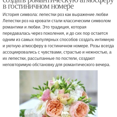
в гостиничном номере
История символа: лепестки роз как выражение любви
Лепестки роз на кровати стали классическим символом
романтики и любви. Это традиция, которая
передавалась через поколения, и до сих пор остается
одним из самых популярных способов создать интимную
и уютную атмосферу в гостиничном номере. Розы всегда
ассоциировались с чувствами, страстью и нежностью, а
их лепестки, рассыпанные по постели, создают
неповторимую обстановку для романтического вечера.