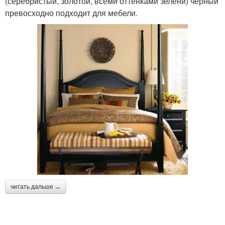
(серебристый, золотой, всеми оттенками зелени) черный
превосходно подходит для мебели.
читать дальше →