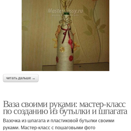
читать дальше →
Ваза своими руками: мастер-класс
по созданию из бутылки и шпагата
Вазочка из шпагата и пластиковой бутылки своими
руками. Мастер-класс с пошаговыми фото