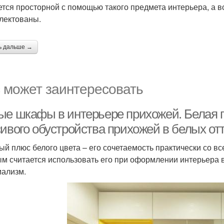
ется просторной с помощью такого предмета интерьера, а 
лектованы.
ь дальше →
 может заинтересовать
ые шкафы в интерьере прихожей. Белая 
сивого обустройства прихожей в белых от
ый плюс белого цвета – его сочетаемость практически со в
м считается использовать его при оформлении интерьера в
ализм.