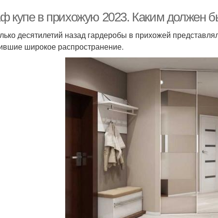
ф купе в прихожую 2023. Каким должен 
лько десятилетий назад гардеробы в прихожей представля
ившие широкое распространение.