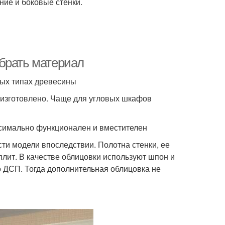
ние и боковые стенки.
брать материал
ных типах древесины
о изготовлено. Чаще для угловых шкафов
симально функционален и вместителен
ти модели впоследствии. Полотна стенки, ее
лит. В качестве облицовки используют шпон и
 ДСП. Тогда дополнительная облицовка не