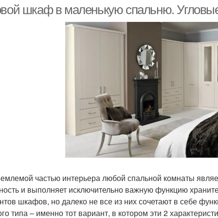
овой шкаф в маленькую спальню. Угловы
емлемой частью интерьера любой спальной комнаты являет
ность и выполняет исключительно важную функцию храните
нтов шкафов, но далеко не все из них сочетают в себе фу
ого типа – именно тот вариант, в котором эти 2 характерис