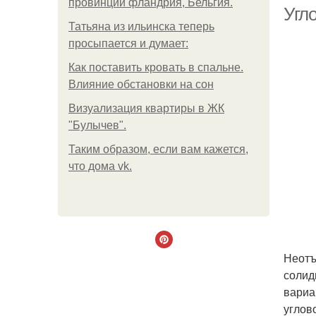
провинции фландрия, Бельгия.
Угл
Татьяна из ильинска теперь
просыпается и думает:
Как поставить кровать в спальне.
Влияние обстановки на сон
Визуализация квартиры в ЖК
"Булычев".
Таким образом, если вам кажется,
что дома vk.
Неотъ
солид
вариа
углов