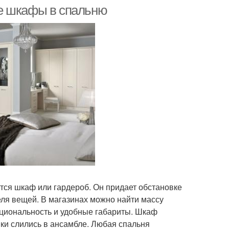
е шкафы в спальню
ся шкаф или гардероб. Он придает обстановке
ля вещей. В магазинах можно найти массу
нкциональность и удобные габариты. Шкаф
тики слились в ансамбле. Любая спальня