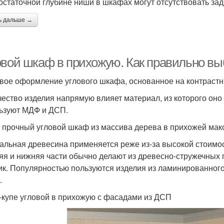
остаточной глубине ниши в шкафах могут отсутствовать зад
ь дальше →
овой шкаф в прихожую. Как правильно вы
вое оформление углового шкафа, основанное на контраст
чество изделия напрямую влияет материал, из которого он
ьзуют МДФ и ДСП.
 прочный угловой шкаф из массива дерева в прихожей мак
альная древесина применяется реже из-за высокой стоимос
яя и нижняя части обычно делают из древесно-стружечных п
ик. Популярностью пользуются изделия из ламинированного
.
купе угловой в прихожую с фасадами из ДСП