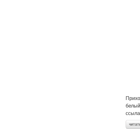
Прихо
белый
ссыла
читат