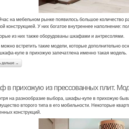
йчас на мебельном рынке появилось большое количество р
ой конструкцией. У них богатое внутреннее наполнение: пол
орые из них также оборудованы шкафами и антресолями.
 можно встретить такие модели, которые дополнительно ос
шкафа-купе в прихожую запечатлена именно такая модель.
ь дальше →
ф в прихожую из прессованных плит. Мод
тря на разнообразие выбора, шкафы-купе в прихожую быва
ущество второго типа в его мобильности. Некоторые квар
енных конструкций.