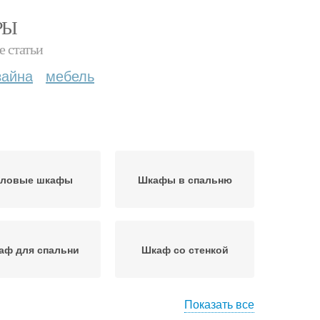
РЫ
е статьи
зайна
мебель
гловые шкафы
Шкафы в спальню
аф для спальни
Шкаф со стенкой
Показать все