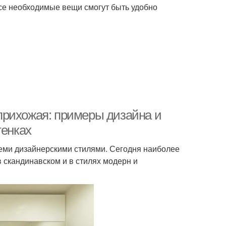
все необходимые вещи смогут быть удобно
прихожая: примеры дизайна и
тенках
семи дизайнерскими стилями. Сегодня наиболее
 скандинавском и в стилях модерн и