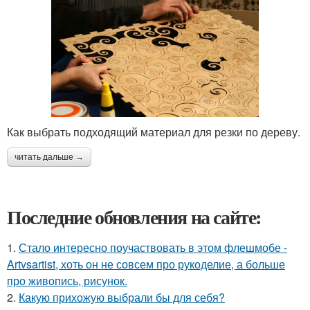
Как выбрать подходящий материал для резки по дереву.
читать дальше →
Последние обновления на сайте:
1.
Стало интересно поучаствовать в этом флешмобе -
Artvsartist, хоть он не совсем про рукоделие, а больше
про живопись, рисунок.
2.
Какую прихожую выбрали бы для себя?