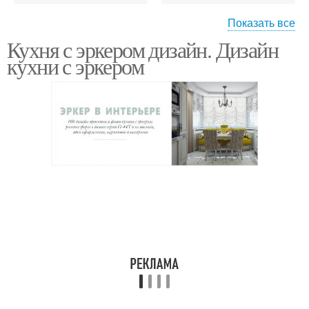
Показать все
Кухня с эркером дизайн. Дизайн
Готовки в эркере
Треугольный эркер
кухни с эркером