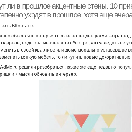
ут ли в прошлое акцентные стены. 10 при
тепенно уходят в прошлое, хотя еще вчер
азать ВКонтакте
янно обновлять интерьер согласно тенденциями затратно, 
годарное, ведь она меняется так быстро, что уследить не у
аменить в своей квартире или доме морально устаревшие ве
 заменить мягкую мебель, то ли купить новые декоративные 
AdMe.ru решили разобраться, какие же еще недавно попул
пришли к мысли обновить интерьер.