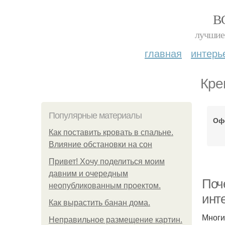
В
лучшие 
главная
интерь
Кре
Популярные материалы
Оф
Как поставить кровать в спальне.
Влияние обстановки на сон
Привет! Хочу поделиться моим
давним и очередным
Поче
неопубликованным проектом.
инте
Как вырастить банан дома.
Многи
Неправильное размещение картин.