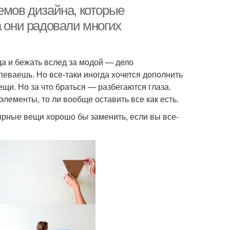
емов дизайна, которые
а они радовали многих
да и бежать вслед за модой — дело
спеваешь. Но все-таки иногда хочется дополнить
щи. Но за что браться — разбегаются глаза.
элементы, то ли вообще оставить все как есть.
ярные вещи хорошо бы заменить, если вы все-