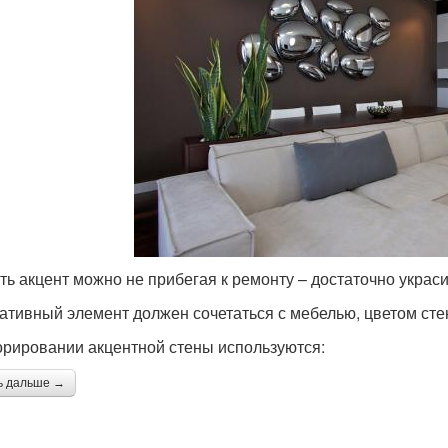
ть акцент можно не прибегая к ремонту – достаточно укра
ативный элемент должен сочетаться с мебелью, цветом стен
орировании акцентной стены используются:
ь дальше →