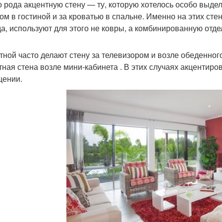
о рода акцентную стену — ту, которую хотелось особо выде
ом в гостиной и за кроватью в спальне. Именно на этих ст
а, используют для этого не ковры, а комбинированную отде
тной часто делают стену за телевизором и возле обеденног
тная стена возле мини-кабинета . В этих случаях акцентир
ении.