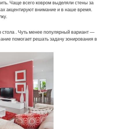
лить. Чаще всего ковром выделяли стены за
енах акцентируют внимание и в наше время.
лку.
о стола . Чуть менее популярный вариант —
ование помогает решать задачу зонирования в