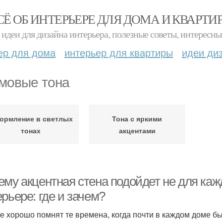
СЁ ОБ ИНТЕРЬЕРЕ ДЛЯ ДОМА И КВАРТИ
идеи для дизайна интерьера, полезные советы, интересны
ер для дома
интерьер для квартиры
идеи ди
мовые тона
ормление в светлых
Тона с яркими
тонах
акцентами
му акцентная стена подойдет не для кажд
рьере: где и зачем?
е хорошо помнят те времена, когда почти в каждом доме б