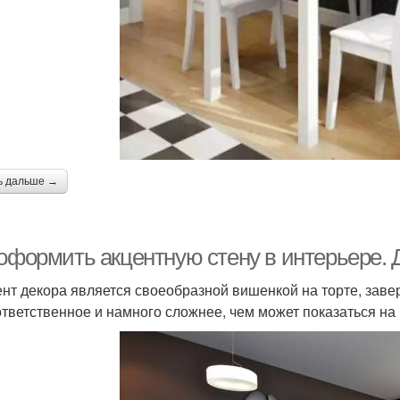
ь дальше →
 оформить акцентную стену в интерьере.
нт декора является своеобразной вишенкой на торте, зав
ответственное и намного сложнее, чем может показаться на