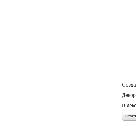
Созда
Декор
В дек
читат