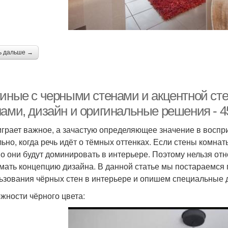
ь дальше →
тиные с черными стенами и акцентной сте
нами, дизайн и оригинальные решения - 4
играет важное, а зачастую определяющее значение в воспр
льно, когда речь идёт о тёмных оттенках. Если стены комнат
о они будут доминировать в интерьере. Поэтому нельзя отн
мать концепцию дизайна. В данной статье мы постараемся
ьзования чёрных стен в интерьере и опишем специальные 
жности чёрного цвета: