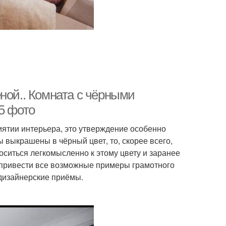
ной.. Комната с чёрными
5 фото
иятии интерьера, это утверждение особенно
ы выкрашены в чёрный цвет, то, скорее всего,
оситься легкомысленно к этому цвету и заранее
 привести все возможные примеры грамотного
дизайнерские приёмы.