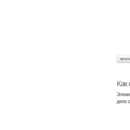
читат
Как
Элеме
дело 