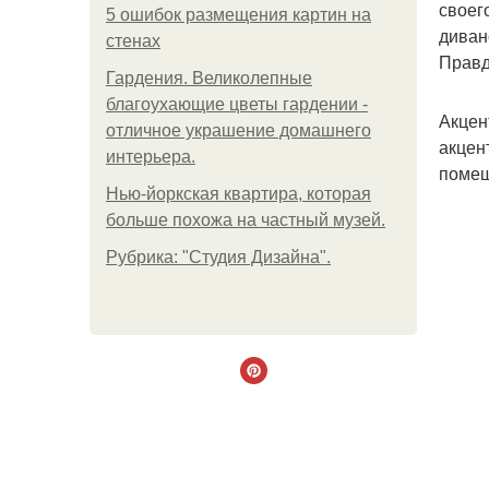
своег
5 ошибок размещения картин на
диван
стенах
Правд
Гардения. Великолепные
благоухающие цветы гардении -
Акцен
отличное украшение домашнего
акцен
интерьера.
помещ
Нью-йоркская квартира, которая
больше похожа на частный музей.
Рубрика: "Студия Дизайна".