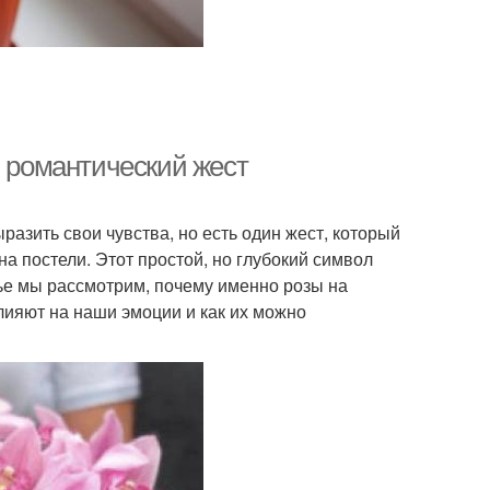
й романтический жест
азить свои чувства, но есть один жест, который
на постели. Этот простой, но глубокий символ
ье мы рассмотрим, почему именно розы на
лияют на наши эмоции и как их можно