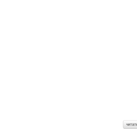
читат