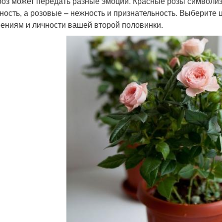
роз может передать разные эмоции. Красные розы символизи
ность, а розовые – нежность и признательность. Выберите 
ениям и личности вашей второй половинки.