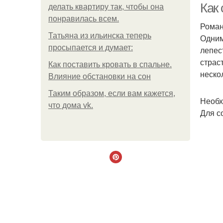
Как
делать квартиру так, чтобы она
понравилась всем.
Роман
Татьяна из ильинска теперь
Одним
просыпается и думает:
лепес
страс
Как поставить кровать в спальне.
неско
Влияние обстановки на сон
Таким образом, если вам кажется,
Необх
что дома vk.
Для с