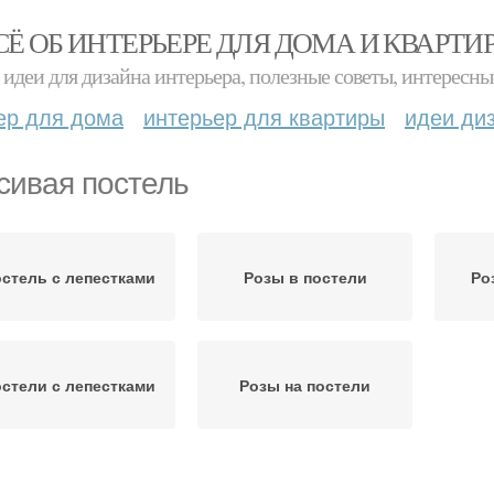
СЁ ОБ ИНТЕРЬЕРЕ ДЛЯ ДОМА И КВАРТИ
идеи для дизайна интерьера, полезные советы, интересны
ер для дома
интерьер для квартиры
идеи ди
сивая постель
стель с лепестками
Розы в постели
Ро
стели с лепестками
Розы на постели