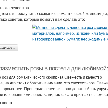
товка лепестков
 тем как приступить к созданию романтической композиции,
лько советов, которые помогут вам сделать это:
ь дальше →
 разместить розы в постели для любимой:
 роз для романтического сюрприза Свежесть и качество
е, на что стоит обратить внимание, это свежесть роз. Свеж
ут ароматнее. Проверьте лепестки – они должны быть упруги
и или опавшими лепестками, так как это признак несвежест
 цвета