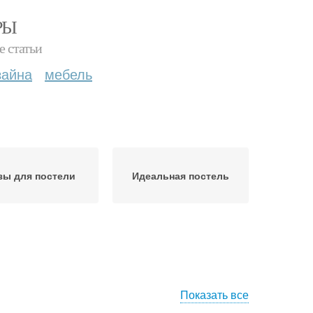
РЫ
е статьи
зайна
мебель
зы для постели
Идеальная постель
Показать все