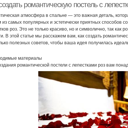
 создать романтическую постель с лепест
тическая атмосфера в спальне — это важная деталь, кото
 из самых популярных и эстетически приятных способов со
тков роз. Это не только красиво, но и символично, так как 
ти. В этой статье мы расскажем вам, как создать романтичес
лько полезных советов, чтобы ваша идея получилась идеал
одимые материалы
оздания романтической постели с лепестками роз вам пон