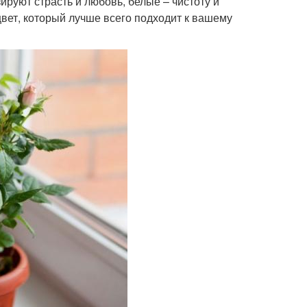
руют страсть и любовь, белые – чистоту и
цвет, который лучше всего подходит к вашему