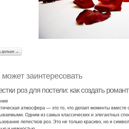
ь дальше →
 может заинтересовать
естки роз для постели: как создать рома
ение
тическая атмосфера — это то, что делает моменты вместе
ываемыми. Одним из самых классических и элегантных спо
ьзование лепестков роз. Это не только красиво, но и симво
ью и нежностью.