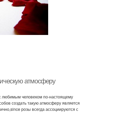
нтическую атмосферу
 с любимым человеком по-настоящему
собов создать такую атмосферу является
лично,since розы всегда ассоциируются с