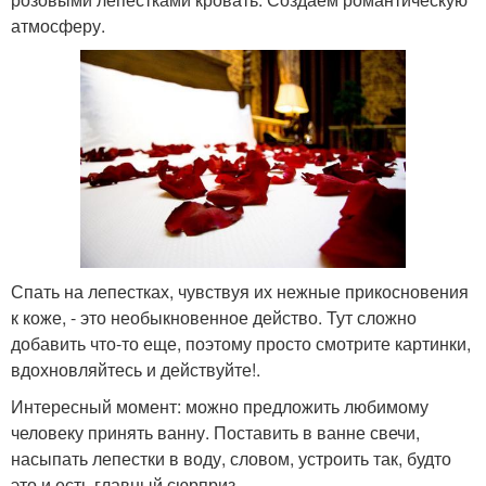
атмосферу.
Спать на лепестках, чувствуя их нежные прикосновения
к коже, - это необыкновенное действо. Тут сложно
добавить что-то еще, поэтому просто смотрите картинки,
вдохновляйтесь и действуйте!.
Интересный момент: можно предложить любимому
человеку принять ванну. Поставить в ванне свечи,
насыпать лепестки в воду, словом, устроить так, будто
это и есть главный сюрприз.