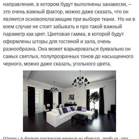
направление, в котором будут выполнены занавески, –
это очень важный фактор, можно даже сказать, что он
является основополагающим при выборе ткани. Но ни в
коем случае не стоит забывать и про такой важный
параметр как цвет. Цветовая гамма, в которой будут
оформлены шторы для гостиной и зала, очень
разнообразна. Она может варьироваться буквально он
самых светлых, полупрозрачных тонов до насыщенного
черного, можно даже сказать, угольного цвета.
Шторы в белую гостиную можно выбирать любые, это