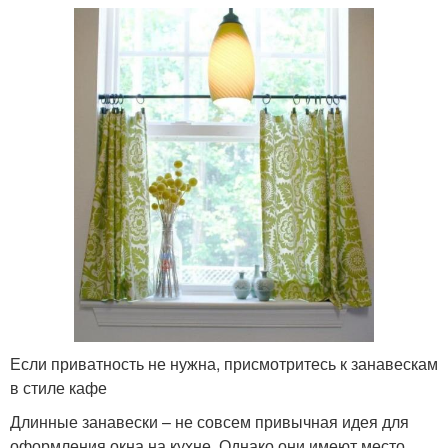
Если приватность не нужна, присмотритесь к занавескам
в стиле кафе
Длинные занавески – не совсем привычная идея для
оформления окна на кухне. Однако они имеют место