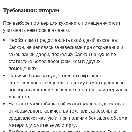
Требования к шторам
При выборе портьер для кухонного помещения стоит
учитывать некоторые нюансы.
Необходимо предоставлять свободный выход на
балкон, не цепляясь занавесками при открывании и
закрывании двери, поскольку балкон на кухне по
статистике более посещаем, чем в других
помещениях.
Наличие балкона существенно сокращает
естественное освещение, поэтому важно правильно
подобрать цветовое решение и плотность материалов
для штор.
На окнах малогабаритной кухни нужно воздержаться
от чрезмерного количества текстиля, агрессивная
среда влечет частую и, при наличии большого объема
материи, утомительную стирку.
Выбирая материю, нужно изучить ее состав. Ткани из