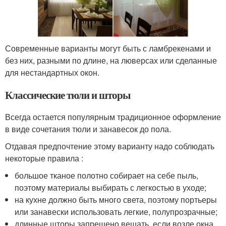
Современные варианты могут быть с ламбрекенами и
без них, разными по длине, на люверсах или сделанные
для нестандартных окон.
Классические тюли и шторы
Всегда остается популярным традиционное оформление
в виде сочетания тюли и занавесок до пола.
Отдавая предпочтение этому варианту надо соблюдать
некоторые правила :
большое тканое полотно собирает на себе пыль,
поэтому материалы выбирать с легкостью в уходе;
на кухне должно быть много света, поэтому портьеры
или занавески использовать легкие, полупрозрачные;
длинные шторы запрещено вешать, если возле окна