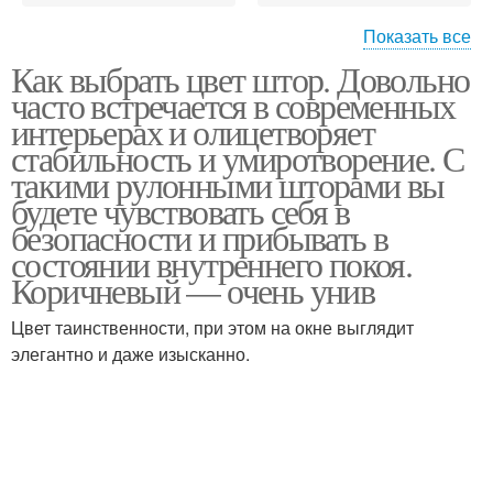
Показать все
Как выбрать цвет штор. Довольно
Шторы под цвет
Шторы для спальни
часто встречается в современных
интерьерах и олицетворяет
стабильность и умиротворение. С
такими рулонными шторами вы
будете чувствовать себя в
Материал для штор
безопасности и прибывать в
состоянии внутреннего покоя.
Коричневый — очень унив
Цвет таинственности, при этом на окне выглядит
элегантно и даже изысканно.