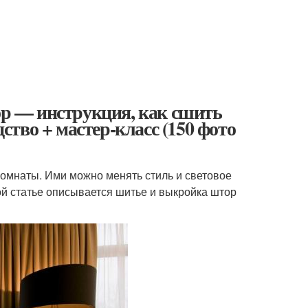
р — инструкция, как сшить
тво + мастер-класс (150 фото
омнаты. Ими можно менять стиль и световое
ой статье описывается шитье и выкройка штор