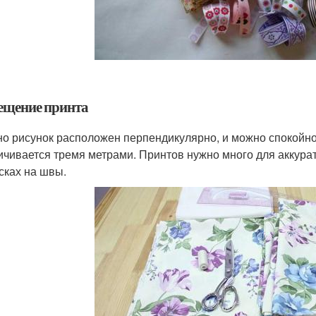
ещение принта
о рисунок расположен перпендикулярно, и можно спокойно
ичивается тремя метрами. Принтов нужно много для аккура
сках на швы.