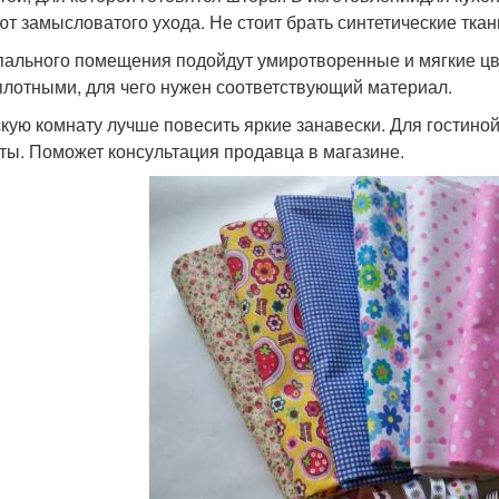
ют замысловатого ухода. Не стоит брать синтетические ткан
пального помещения подойдут умиротворенные и мягкие цв
плотными, для чего нужен соответствующий материал.
скую комнату лучше повесить яркие занавески. Для гостино
ты. Поможет консультация продавца в магазине.