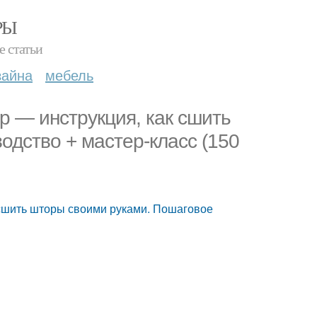
РЫ
е статьи
зайна
мебель
р — инструкция, как сшить
одство + мастер-класс (150
 сшить шторы своими руками. Пошаговое