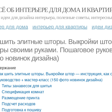
СЁ ОБ ИНТЕРЬЕРЕ ДЛЯ ДОМА И КВАРТИ
идеи для дизайна интерьера, полезные советы, интересны
ер для дома
интерьер для квартиры
идеи ди
 шить элитные шторы. Выкройки што
ры своими руками. Пошаговое руков
о новинок дизайна)
ержание
ак шить элитные шторы. Выкройки штор — инструкция, как
уководство + мастер-класс (150 фото новинок дизайна)
Типы занавесок для шитья
Спецификация комнат
Размещение принта
Подсчет расходов
Подготовка к пошиву