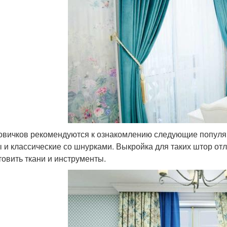
овичков рекомендуются к ознакомлению следующие популя
 и классические со шнурками. Выкройка для таких штор от
товить ткани и инструменты.