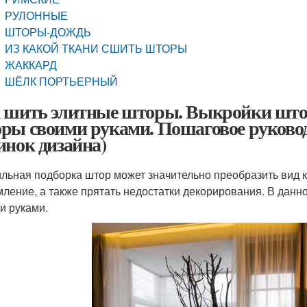
РУЛОННЫЕ
ШТОРЫ-ДОЖДЬ
ИЗ КАКОЙ ТКАНИ СШИТЬ ШТОРЫ
ЖАККАРД
ШЁЛК ПОРТЬЕРНЫЙ
 шить элитные шторы. Выкройки што
ры своими руками. Пошаговое руководс
инок дизайна)
льная подборка штор может значительно преобразить вид к
ление, а также прятать недостатки декорирования. В данн
и руками.