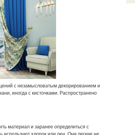
щений с незамысловатым декорированием и
ани, иногда с кисточками. Распространено
ить материал и заранее определиться с
ь используют хлопок или лен. Они легкие не