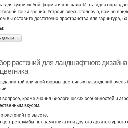
та для кухни любой формы и площади. И эта идея оправда
ативной точки зрения. Устроив здесь столовую, вам не при
том вы оставите достаточно пространства для гарнитура, ба
ы:
ь дальше →
бор растений для ландшафтного дизайна
 цветника
оздании той или иной формы цветочных насаждений очень
ний.
м вопросе, кроме знания биологических особенностей и агр
ественным вкусом.
р растений по высоте.
в центре клумбы нет памятника или другого архитектурног