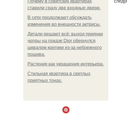
следу
Почему в советских квартирах
ставили сразу две входные двери.
В сети продолжают обсуждать
изменения во внешности актрисы.
Детали решают всё: выход приянки
чопры на показе Dior обернулся
шквалом критики из-за небрежного
пошива.
Растения как украшения интерьера.
Стильная квартира в светлых
приятных тонах.