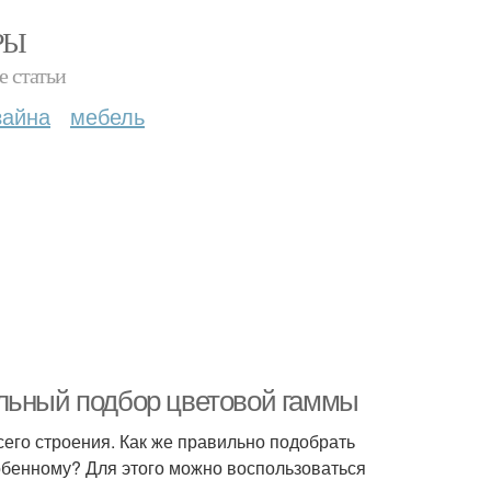
РЫ
е статьи
зайна
мебель
ильный подбор цветовой гаммы
его строения. Как же правильно подобрать
собенному? Для этого можно воспользоваться