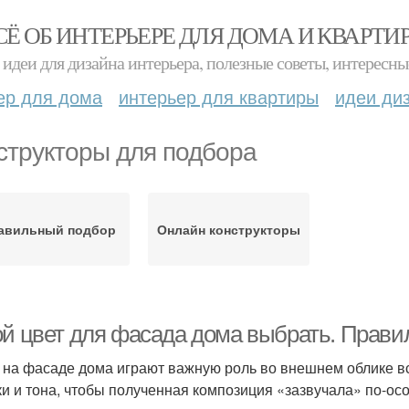
СЁ ОБ ИНТЕРЬЕРЕ ДЛЯ ДОМА И КВАРТИ
идеи для дизайна интерьера, полезные советы, интересны
ер для дома
интерьер для квартиры
идеи ди
структоры для подбора
авильный подбор
Онлайн конструкторы
ой цвет для фасада дома выбрать. Прав
 на фасаде дома играют важную роль во внешнем облике вс
ки и тона, чтобы полученная композиция «зазвучала» по-о