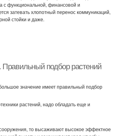
на с функциональной, финансовой и
дется затевать хлопотный перенос коммуникаций,
рной стойки и даже.
. Правильный подбор растений
 большое значение имеет правильный подбор
отехники растений, надо обладать еще и
о сооружения, то высаживают высокое эффектное