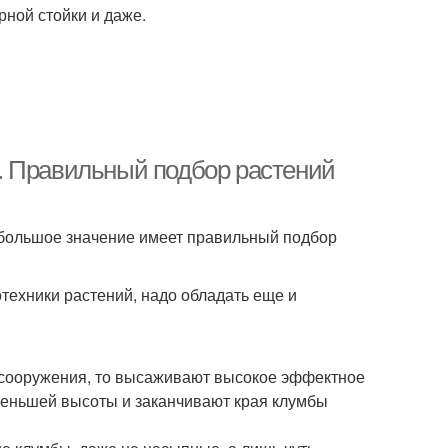
рной стойки и даже.
. Правильный подбор растений
 большое значение имеет правильный подбор
отехники растений, надо обладать еще и
о сооружения, то высаживают высокое эффектное
я меньшей высоты и заканчивают края клумбы