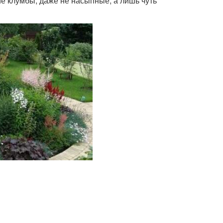
ие клумбы, даже не насыпные, а лишь чуть