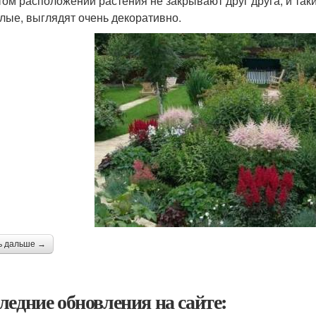
том расположении растения не закрывают друг друга, и так
лые, выглядят очень декоративно.
ь дальше →
ледние обновления на сайте: