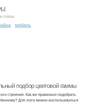
РЫ
е статьи
зайна
мебель
ильный подбор цветовой гаммы
его строения. Как же правильно подобрать
собенному? Для этого можно воспользоваться