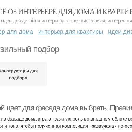
СЁ ОБ ИНТЕРЬЕРЕ ДЛЯ ДОМА И КВАРТИ
идеи для дизайна интерьера, полезные советы, интересны
ер для дома
интерьер для квартиры
идеи ди
вильный подбор
Конструкторы для
подбора
ой цвет для фасада дома выбрать. Прав
 на фасаде дома играют важную роль во внешнем облике вс
ки и тона, чтобы полученная композиция «зазвучала» по-о