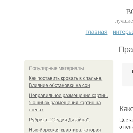
В
лучшие 
главная
интерь
Пра
Популярные материалы
Как поставить кровать в спальне.
Влияние обстановки на сон
Неправильное размещение картин.
5 ошибок размещения картин на
Как
стенах
Цвета
Рубрика: "Студия Дизайна".
оттен
Нью-йоркская квартира, которая