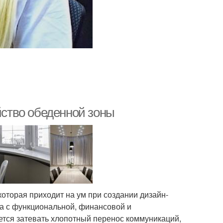
ойство обеденной зоны
которая приходит на ум при создании дизайн-
на с функциональной, финансовой и
дется затевать хлопотный перенос коммуникаций,