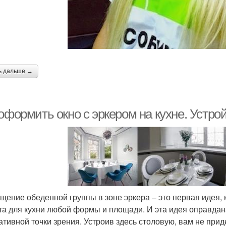
ь дальше →
оформить окно с эркером на кухне. Устр
щение обеденной группы в зоне эркера – это первая идея, 
та для кухни любой формы и площади. И эта идея оправда
ативной точки зрения. Устроив здесь столовую, вам не при