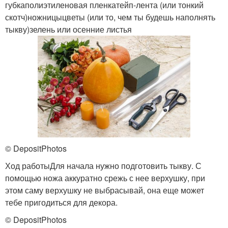
губкаполиэтиленовая пленкатейп-лента (или тонкий
скотч)ножницыцветы (или то, чем ты будешь наполнять
тыкву)зелень или осенние листья
© DepositPhotos
Ход работыДля начала нужно подготовить тыкву. С
помощью ножа аккуратно срежь с нее верхушку, при
этом саму верхушку не выбрасывай, она еще может
тебе пригодиться для декора.
© DepositPhotos