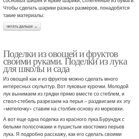
сосновых шишек и яркие шарики, сплетенные из бумаги.
Чтобы сделать шарики разных размеров, понадобятся
такие материалы:
читать дальше →
Поделки из овощей и фруктов
своими руками. Поделки из лука
для школы и сада
Из овощей как и из фруктов можно сделать много
интересных скульптур. Вот луковые курочки. Молодой
лук вынимаем из грядки прямо вместе со стеблем, и
ствол-стебель разрезаем на перья – раздвигаем их эту
«метелочку» ставим на столбик-основу из морковки.
А вот еще одна поделка из красного лука.Бурундук с
белыми полосочками и пушистым хвостомиз перьев
лука. Я подробно расскажу, как его сделать своими