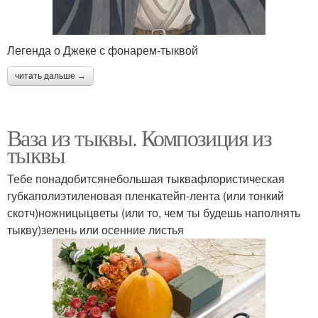
Легенда о Джеке с фонарем-тыквой
читать дальше →
Ваза из тыквы. Композиция из
тыквы
Тебе понадобитсянебольшая тыквафлористическая
губкаполиэтиленовая пленкатейп-лента (или тонкий
скотч)ножницыцветы (или то, чем ты будешь наполнять
тыкву)зелень или осенние листья