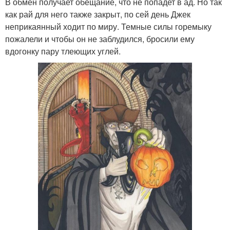
В обмен получает обещание, что не попадет в ад. Но так
как рай для него также закрыт, по сей день Джек
неприкаянный ходит по миру. Темные силы горемыку
пожалели и чтобы он не заблудился, бросили ему
вдогонку пару тлеющих углей.