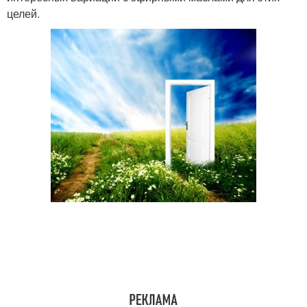
целей.