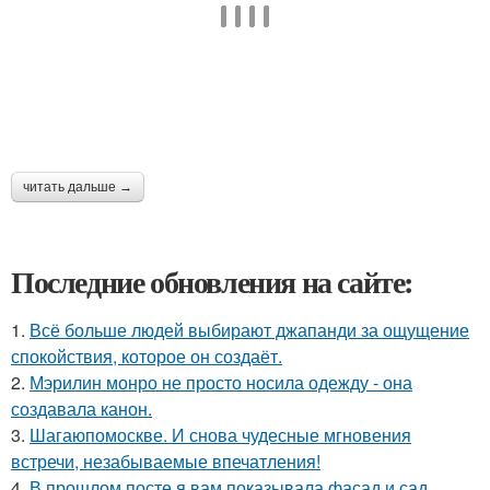
читать дальше →
Последние обновления на сайте:
1.
Всё больше людей выбирают джапанди за ощущение
спокойствия, которое он создаёт.
2.
Мэрилин монро не просто носила одежду - она
создавала канон.
3.
Шагаюпомоскве. И снова чудесные мгновения
встречи, незабываемые впечатления!
4.
В прошлом посте я вам показывала фасад и сад