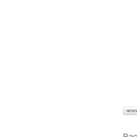
читат
Вас