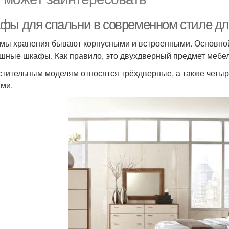
фы для спальни в современном стиле дл
мы хранения бывают корпусными и встроенными. Основной 
шные шкафы. Как правило, это двухдверный предмет мебели
стительным моделям относятся трёхдверные, а также чет
ми.