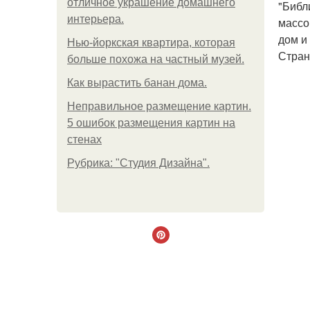
отличное украшение домашнего
"Библ
интерьера.
массо
дом и
Нью-йоркская квартира, которая
Стран
больше похожа на частный музей.
Как вырастить банан дома.
Неправильное размещение картин.
5 ошибок размещения картин на
стенах
Рубрика: "Студия Дизайна".