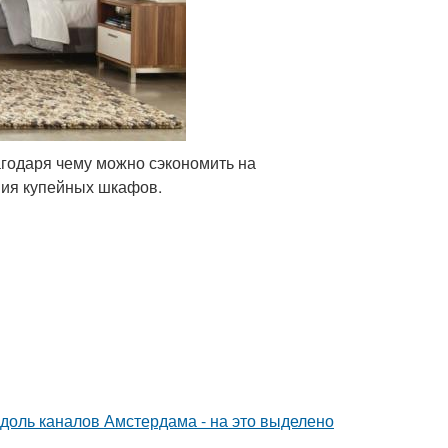
агодаря чему можно сэкономить на
ния купейных шкафов.
вдоль каналов Амстердама - на это выделено