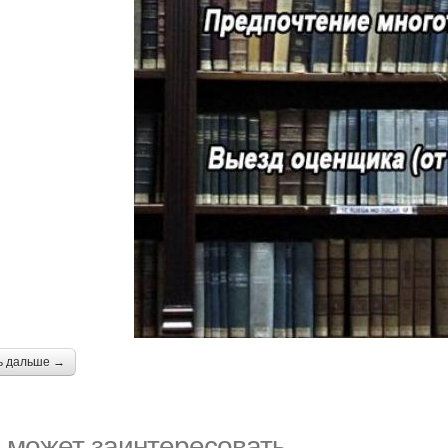
ь дальше →
 может заинтересовать