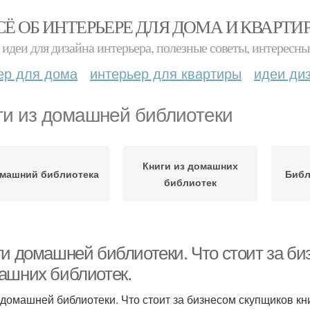
СЁ ОБ ИНТЕРЬЕРЕ ДЛЯ ДОМА И КВАРТИ
идеи для дизайна интерьера, полезные советы, интересны
ер для дома
интерьер для квартиры
идеи ди
ги из домашней библиотеки
Книги из домашних
машний библиотека
Библ
библиотек
ги домашней библиотеки. Что стоит за би
ашних библиотек.
 домашней библиотеки. Что стоит за бизнесом скупщиков кн