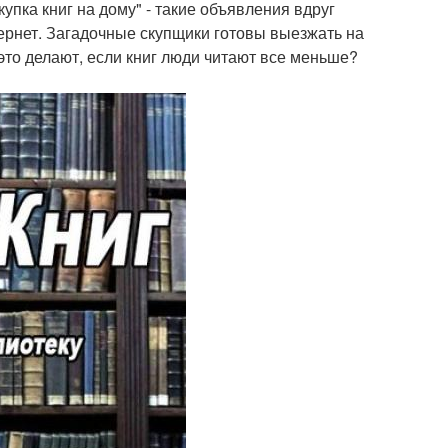
купка книг на дому" - такие объявления вдруг
ернет. Загадочные скупщики готовы выезжать на
 это делают, если книг люди читают все меньше?