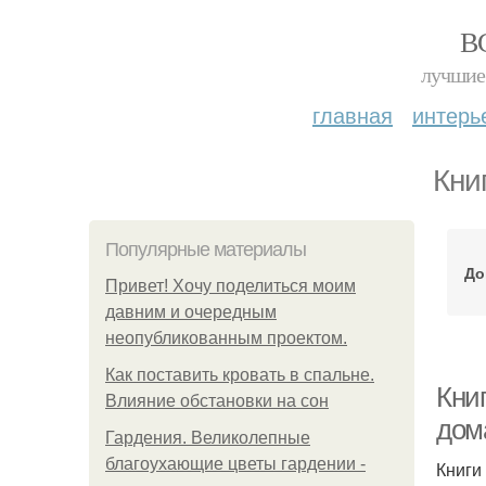
В
лучшие 
главная
интерь
Кни
Популярные материалы
До
Привет! Хочу поделиться моим
давним и очередным
неопубликованным проектом.
Как поставить кровать в спальне.
Кни
Влияние обстановки на сон
дом
Гардения. Великолепные
благоухающие цветы гардении -
Книги