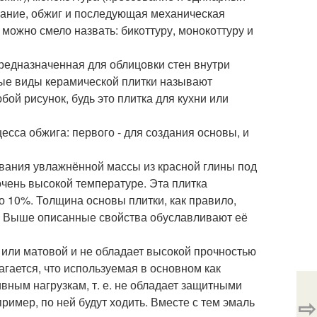
ование, обжиг и последующая механическая
можно смело назвать: бикоттуру, монокоттуру и
 предназначенная для облицовки стен внутри
рые виды керамической плитки называют
бой рисунок, будь это плитка для кухни или
есса обжига: первого - для создания основы, и
ования увлажнённой массы из красной глины под
ень высокой температуре. Эта плитка
о 10%. Толщина основы плитки, как правило,
ам. Выше описанные свойства обуславливают её
или матовой и не обладает высокой прочностью
агается, что используемая в основном как
вным нагрузкам, т. е. не обладает защитными
⇨
ример, по ней будут ходить. Вместе с тем эмаль