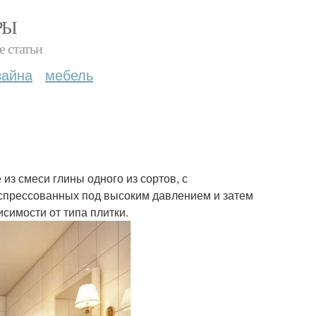
РЫ
е статьи
зайна
мебель
из смеси глины одного из сортов, с
спрессованных под высоким давлением и затем
симости от типа плитки.