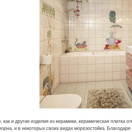
е, как и другие изделия из керамики, керамическая плитка от
порна, и в некоторых своих видах морозостойка. Благодаря