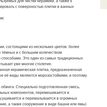
ьзуемых для чистки керамики, а также к
тировать с поверхностью плитки в ванных
ам:
и, состоящими из нескольких цветов: более
ее тёмных и с большим количеством
 способами. Это один из самых традиционных
итывает уже многие столетия.
ванная керамическая плитка, предназначенная
орые её виды являются морозостойкими, и поэтому
л обжига. Специально подготовленная смесь,
альных компонентов, перемешивается в
дсушивается и перемалывается в огромных
ние, а также сооружение в виде башни или ямы)