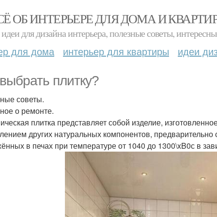
СЁ ОБ ИНТЕРЬЕРЕ ДЛЯ ДОМА И КВАРТИ
идеи для дизайна интерьера, полезные советы, интересны
ер для дома
интерьер для квартиры
идеи ди
 выбрать плитку?
ные советы.
ное о ремонте.
ическая плитка представляет собой изделие, изготовленное 
лением других натуральных компонентов, предварительно 
ённых в печах при температуре от 1040 до 1300\xB0с в зави