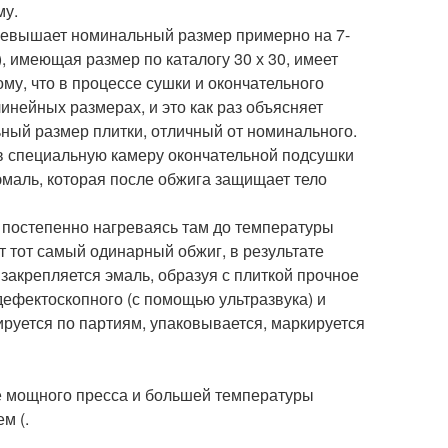
му.
превышает номинальный размер примерно на 7-
), имеющая размер по каталогу 30 х 30, имеет
ому, что в процессе сушки и окончательного
инейных размерах, и это как раз объясняет
льный размер плитки, отличный от номинального.
в специальную камеру окончательной подсушки
 эмаль, которая после обжига защищает тело
. постепенно нагреваясь там до температуры
т тот самый одинарный обжиг, в результате
 закрепляется эмаль, образуя с плиткой прочное
дефектоскопного (с помощью ультразвука) и
ируется по партиям, упаковывается, маркируется
е мощного пресса и большей температуры
м (.