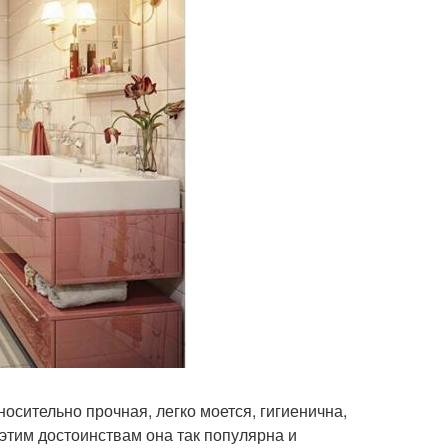
носительно прочная, легко моется, гигиенична,
 этим достоинствам она так популярна и