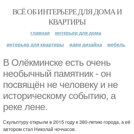
ВСЁ ОБ ИНТЕРЬЕРЕ ДЛЯ ДОМА И
КВАРТИРЫ
главная
интерьер для дома
интерьер для квартиры
идеи дизайна
мебель
В Олёкминске есть очень
необычный памятник - он
посвящён не человеку и не
историческому событию, а
реке лене.
Скульптуру открыли в 2015 году к 380-летию города, а её
автором стал Николай чоччасов.