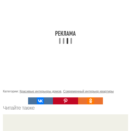
Категории:
Красивые интерьеры домов
,
Современный интерьер квартиры
Читайте также