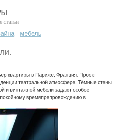
РЫ
е статьи
зайна
мебель
ли.
ьер квартиры в Париже, Франция. Проект
иденции театральной атмосфере. Тёмные стены
ой и винтажной мебели задают особое
и спокойному времяпрепровождению в