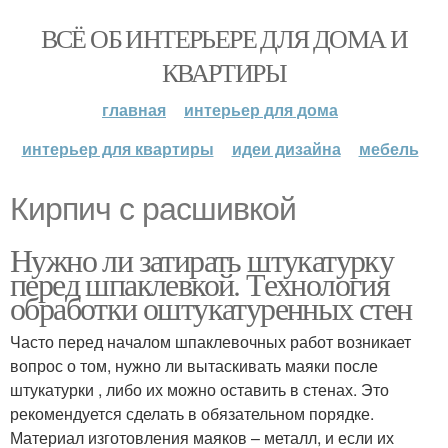
ВСЁ ОБ ИНТЕРЬЕРЕ ДЛЯ ДОМА И
КВАРТИРЫ
главная
интерьер для дома
интерьер для квартиры
идеи дизайна
мебель
Кирпич с расшивкой
Нужно ли затирать штукатурку
перед шпаклевкой. Технология
обработки оштукатуренных стен
Часто перед началом шпаклевочных работ возникает
вопрос о том, нужно ли вытаскивать маяки после
штукатурки , либо их можно оставить в стенах. Это
рекомендуется сделать в обязательном порядке.
Материал изготовления маяков – металл, и если их