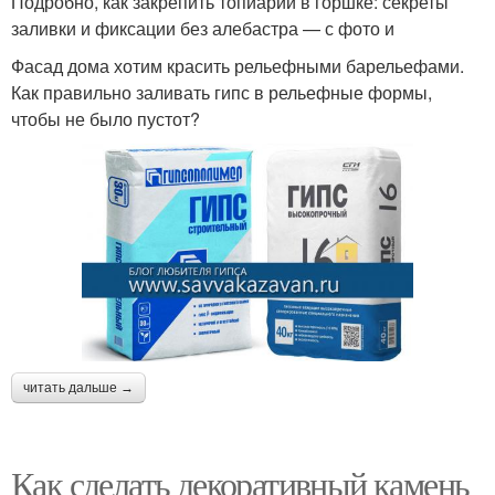
Подробно, как закрепить топиарий в горшке: секреты
заливки и фиксации без алебастра — с фото и
Фасад дома хотим красить рельефными барельефами.
Как правильно заливать гипс в рельефные формы,
чтобы не было пустот?
читать дальше →
Как сделать декоративный камень