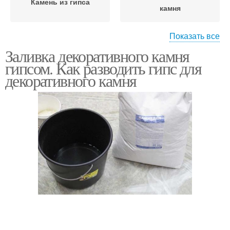
Камень из гипса
камня
Показать все
Заливка декоративного камня
Смеси для
гипсом. Как разводить гипс для
декоративного камня
декоративного камня