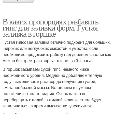
В каких пропорциях разбавить
гипс для заливки форм. Густая
заливка в горшке
Густая гипсовая заливка отлично подходит для больших,
широких или неглубоких емкостей и уместна, если
необходимо продолжить работу над деревом счастья как
можно быстрее: раствор застывает за 3-4 часа.
В горшок засыпаем сухой гипс, немного ниже
необходимого уровня. Медленно добавляем теплую
воду, вымешиваем раствор до получения густой,
сметанообразной массы. Вставляем в нужном
положении ствол топиария. Очень важно не
переборщить с водой: в жидкой заливке ствол будет
заваливаться, а время высыхания увеличится.