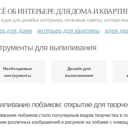
СЁ ОБ ИНТЕРЬЕРЕ ДЛЯ ДОМА И КВАРТИ
идеи для дизайна интерьера, полезные советы, интересны
ер для дома
интерьер для квартиры
идеи ди
трументы для выпиливания
Необходимые
Дизайн для
инструменты
выпиливания
иливание лобзиком: открытие для творч
ивание лобзиком стало популярным видом творчества в по
нии различных изображений и рисунков на лобзике с помо