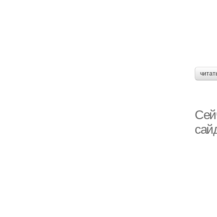
читат
Сей
сай