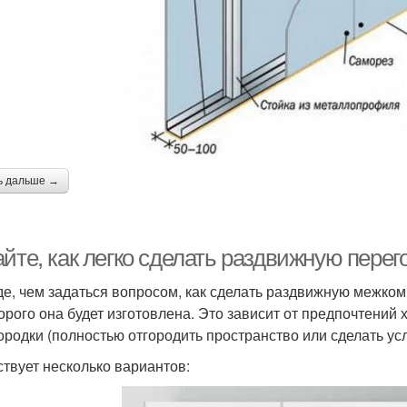
ь дальше →
айте, как легко сделать раздвижную пере
е, чем задаться вопросом, как сделать раздвижную межком
торого она будет изготовлена. Это зависит от предпочтений
ородки (полностью отгородить пространство или сделать ус
твует несколько вариантов: