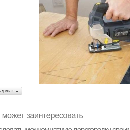
ь дальше →
 может заинтересовать
 сделать межкомнатную перегородку свои