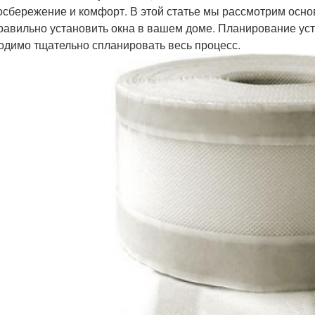
осбережение и комфорт. В этой статье мы рассмотрим осно
равильно установить окна в вашем доме. Планирование ус
одимо тщательно спланировать весь процесс.