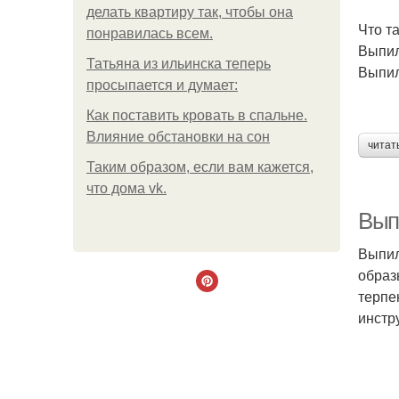
делать квартиру так, чтобы она
Что т
понравилась всем.
Выпил
Татьяна из ильинска теперь
Выпил
просыпается и думает:
Как поставить кровать в спальне.
Влияние обстановки на сон
читат
Таким образом, если вам кажется,
что дома vk.
Вып
Выпил
образ
терпе
инстр