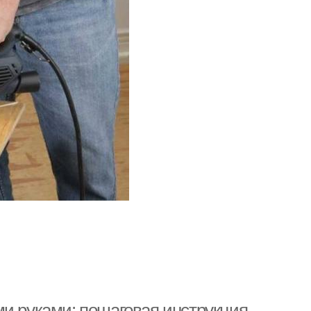
ми руками: пошаговая инструкция