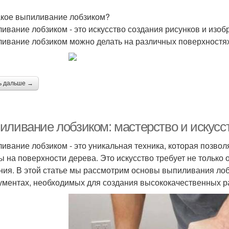
акое выпиливание лобзиком?
ивание лобзиком - это искусство создания рисунков и изо
ивание лобзиком можно делать на различных поверхностях, т
ь дальше →
иливание лобзиком: мастерство и искусс
ивание лобзиком - это уникальная техника, которая позво
ы на поверхности дерева. Это искусство требует не только 
ния. В этой статье мы рассмотрим основы выпиливания лоб
ументах, необходимых для создания высококачественных р