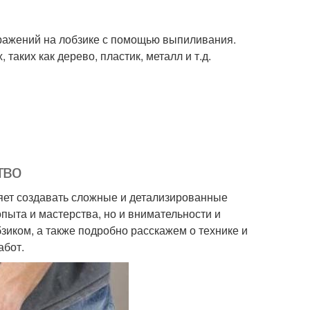
бражений на лобзике с помощью выпиливания.
аких как дерево, пластик, металл и т.д.
тво
ляет создавать сложные и детализированные
опыта и мастерства, но и внимательности и
зиком, а также подробно расскажем о технике и
абот.