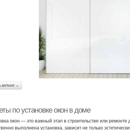
ь дальше →
еты по установке окон в доме
овка окон — это важный этап в строительстве или ремонте д
твенно выполнена установка, зависит не только эстетически