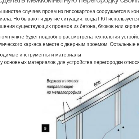
ьшинстве случаев проем из гипсокартона сооружается в ко
иала. Но бывают и другие ситуации, когда ГКЛ используетс
шения существующих проемов из бетона, блоков или кирпи
ном пункте будет подробно рассмотрена технология устрой
лического каркаса вместе с дверным проемом. Остальные в
одимые инструменты и материалы
лу основных материалов для устройства перегородки относя