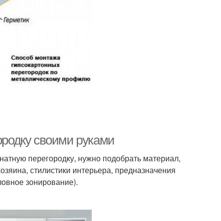
городку своими руками
натную перегородку, нужно подобрать материал,
 хозяина, стилистики интерьера, предназначения
ловное зонирование).