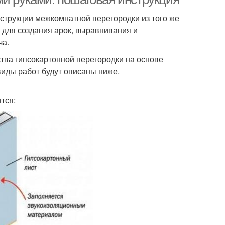
нструкции межкомнатной перегородки из того же
я для создания арок, выравнивания и
ча.
ства гипсокартонной перегородки на основе
иды работ будут описаны ниже.
тся: