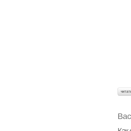
читат
Вас
Как