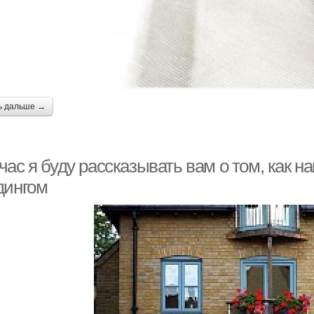
ь дальше →
час я буду рассказывать вам о том, как 
дингом