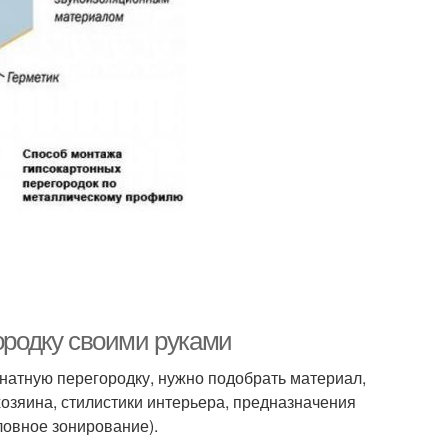
городку своими руками
натную перегородку, нужно подобрать материал,
 хозяина, стилистики интерьера, предназначения
ловное зонирование).