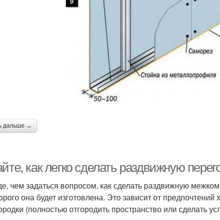
ь дальше →
айте, как легко сделать раздвижную пере
е, чем задаться вопросом, как сделать раздвижную межком
торого она будет изготовлена. Это зависит от предпочтений
ородки (полностью отгородить пространство или сделать ус