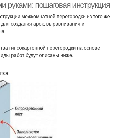
ми руками: пошаговая инструкция
нструкции межкомнатной перегородки из того же
я для создания арок, выравнивания и
ча.
ства гипсокартонной перегородки на основе
иды работ будут описаны ниже.
тся: