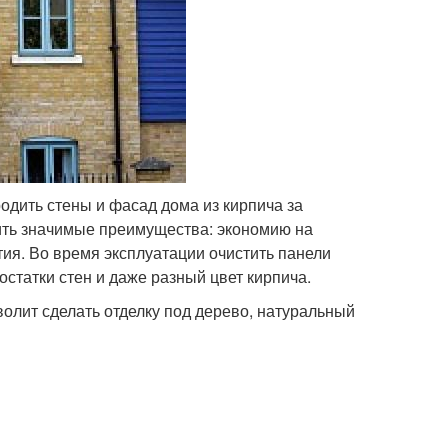
одить стены и фасад дома из кирпича за
чить значимые преимущества: экономию на
тия. Во время эксплуатации очистить панели
достатки стен и даже разный цвет кирпича.
олит сделать отделку под дерево, натуральный