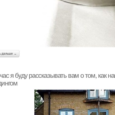
ь дальше →
час я буду рассказывать вам о том, как 
дингом