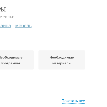
РЫ
е статьи
зайна
мебель
Необходимые
Необходимые
программы
материалы
Показать все