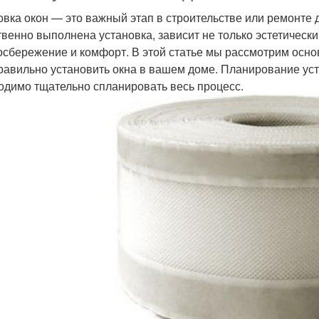
овка окон — это важный этап в строительстве или ремонте д
твенно выполнена установка, зависит не только эстетически
осбережение и комфорт. В этой статье мы рассмотрим осно
равильно установить окна в вашем доме. Планирование ус
одимо тщательно спланировать весь процесс.