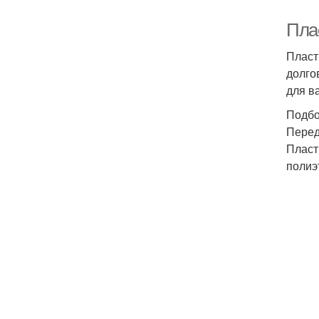
Пла
Пласт
долго
для в
Подбо
Перед
Пласт
полиэ