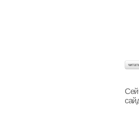
читат
Сей
сай