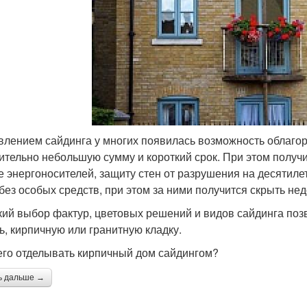
влением сайдинга у многих появилась возможность облагор
ительно небольшую сумму и короткий срок. При этом полу
е энергоносителей, защиту стен от разрушения на десятиле
 без особых средств, при этом за ними получится скрыть не
ий выбор фактур, цветовых решений и видов сайдинга позв
ь, кирпичную или гранитную кладку.
его отделывать кирпичный дом сайдингом?
ь дальше →