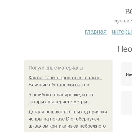
В
лучшие 
главная
интерь
Нео
Популярные материалы
Не
Как поставить кровать в спальне.
Влияние обстановки на сон
5 ошибок в планировке, из-за
которых вы теряете метры.
Детали решают всё: выход приянки
чопры на показе Dior обернулся
шквалом критики из-за небрежного