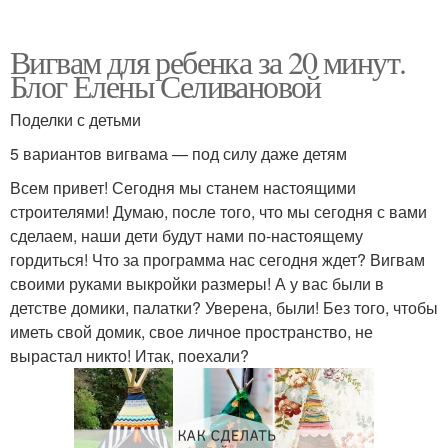
Вигвам для ребенка за 20 минут.
Блог Елены Селивановой
Поделки с детьми
5 вариантов вигвама — под силу даже детям
Всем привет! Сегодня мы станем настоящими
строителями! Думаю, после того, что мы сегодня с вами
сделаем, наши дети будут нами по-настоящему
гордиться! Что за программа нас сегодня ждет? Вигвам
своими руками выкройки размеры! А у вас были в
детстве домики, палатки? Уверена, были! Без того, чтобы
иметь свой домик, свое личное пространство, не
вырастал никто! Итак, поехали?