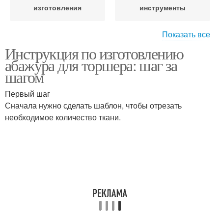
изготовления
инструменты
Показать все
Инструкция по изготовлению
Мастер-класс по
Модели для
абажура для торшера: шаг за
изготовлению
изготовления
шагом
Первый шаг
Сначала нужно сделать шаблон, чтобы отрезать
необходимое количество ткани.