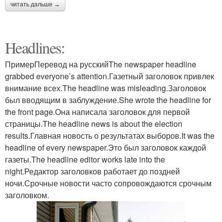
читать дальше →
Headlines:
ПримерПеревод на русскийThe newspaper headline
grabbed everyone’s attention.Газетный заголовок привлек
внимание всех.The headline was misleading.Заголовок
был вводящим в заблуждение.She wrote the headline for
the front page.Она написала заголовок для первой
страницы.The headline news is about the election
results.Главная новость о результатах выборов.It was the
headline of every newspaper.Это был заголовок каждой
газеты.The headline editor works late into the
night.Редактор заголовков работает до поздней
ночи.Срочные новости часто сопровождаются срочным
заголовком.