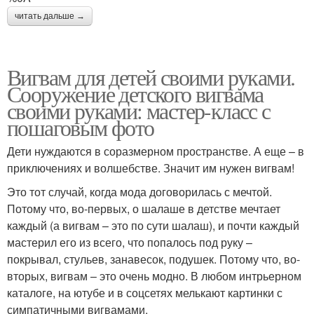
читать дальше →
Вигвам для детей своими руками.
Сооружение детского вигвама
своими руками: мастер-класс с
пошаговым фото
Дети нуждаются в соразмерном пространстве. А еще – в
приключениях и волшебстве. Значит им нужен вигвам!
Это тот случай, когда мода договорилась с мечтой.
Потому что, во-первых, о шалаше в детстве мечтает
каждый (а вигвам – это по сути шалаш), и почти каждый
мастерил его из всего, что попалось под руку –
покрывал, стульев, занавесок, подушек. Потому что, во-
вторых, вигвам – это очень модно. В любом интрьерном
каталоге, на ютубе и в соцсетях мелькают картинки с
симпатичными вигвамами.