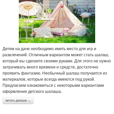
Детям на даче необходимо иметь место для игр и
развлечений. Отличным вариантом может стать шалаш,
который вы сделаете своими руками. Для этого не нужно
затрачивать много времени и средств, достаточно
проявить фантазию. Необычный шалаш получается из
материалов, которые всегда имеются под рукой.
Предлагаем ознакомиться с некоторыми вариантами
оформления детского шалаша.
читать дальше →