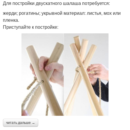
Для постройки двускатного шалаша потребуется:
жерди; рогатины; укрывной материал: листья, мох или
пленка.
Приступайте к постройке:
читать дальше →