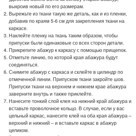
выкроив новый по его размерам.
Вырежьте из ткани такую же деталь, как и из пленки,
добавив по краям 5-6 см для закрепления ткани на
каркасе.
Наклейте пленку на ткань таким образом, чтобы
припуски были одинаковые со всех сторон детали.
Прикрепите абажур к каркасу с помощью прищепок.
Отметьте линию, по которой края абажура будут
соединяться.
Снимите абажур с каркаса и склейте в цилиндр по
отмеченной линии. Припуском ткани закройте шов.
Припуски ткани на верхнем и нижнем крае абажура
заверните внутрь и также приклейте.
Нанесите тонкий слой клея на нижний край абажура и
вставьте проволочное кольцо. В случае, если у вас
цельный каркас, нанесите клей на оба края абажура –
верхний и нижний – и вставьте каркас в абажур
целиком.