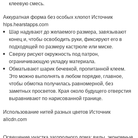
клеевую смесь.
Аккуратная форма без особых хлопот Источник
hips.hearstapps.com
Шар надувают до желаемого размера, завязывают
конец и, чтобы освободить руки, фиксируют его в
подходящей по размеру кастрюле или миске.
Сверху рисуют окружность под патрон,
ограничивающую укладку материала.
Обматывают шарик бечевкой, пропитанной клеем.
Это можно выполнять в любом порядке, главное,
чтобы обмотка получилась равномерной, без
заметных просветов. Края около будущего отверстия
выравнивают по нарисованной границе.
Использование нитей разных цветов Источник
alicdn.com
Освещение участка загородного дома: виды, экономные