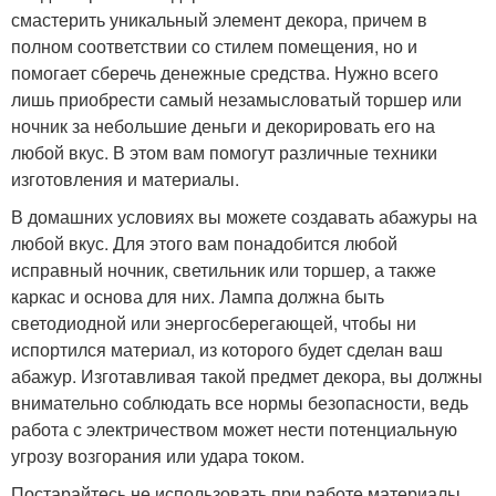
смастерить уникальный элемент декора, причем в
полном соответствии со стилем помещения, но и
помогает сберечь денежные средства. Нужно всего
лишь приобрести самый незамысловатый торшер или
ночник за небольшие деньги и декорировать его на
любой вкус. В этом вам помогут различные техники
изготовления и материалы.
В домашних условиях вы можете создавать абажуры на
любой вкус. Для этого вам понадобится любой
исправный ночник, светильник или торшер, а также
каркас и основа для них. Лампа должна быть
светодиодной или энергосберегающей, чтобы ни
испортился материал, из которого будет сделан ваш
абажур. Изготавливая такой предмет декора, вы должны
внимательно соблюдать все нормы безопасности, ведь
работа с электричеством может нести потенциальную
угрозу возгорания или удара током.
Постарайтесь не использовать при работе материалы,