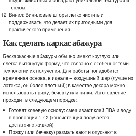
шкуры животных и обладают уникальной текстурой и
теплом.
Винил: Виниловые шторы легко чистить и
поддерживать, что делает их пригодными для
практического применения.
Как сделать каркас абажура
Бескаркасные абажуры обычно имеют круглую или
слегка вытянутую форму, что связано с особенностями
технологии их получения. Для работы понадобится
временная основа, в идеале – воздушный шар (лучше из
латекса, он более плотный); в качестве декора можно
использовать пряжу, бечевку или нитки. Изготовление
проходит в следующем порядке:
Готовят клеевую основу: смешивают клей ПВА и воду
в пропорции 1 к 2 (консистенция получается
достаточно жидкой).
Пряжу (или бечевку) разматывают и опускают в