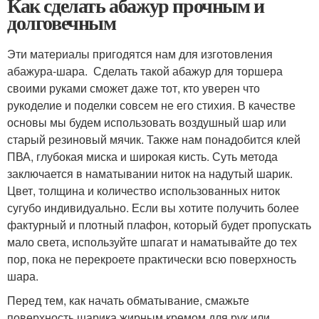
Как сделать абажур прочным и
долговечным
Эти материалы пригодятся нам для изготовления
абажура-шара. Сделать такой абажур для торшера
своими руками сможет даже тот, кто уверен что
рукоделие и поделки совсем не его стихия. В качестве
основы мы будем использовать воздушный шар или
старый резиновый мячик. Также нам понадобится клей
ПВА, глубокая миска и широкая кисть. Суть метода
заключается в наматывании ниток на надутый шарик.
Цвет, толщина и количество использованных ниток
сугубо индивидуально. Если вы хотите получить более
фактурный и плотный плафон, который будет пропускать
мало света, используйте шпагат и наматывайте до тех
пор, пока не перекроете практически всю поверхность
шара.
Перед тем, как начать обматывание, смажьте
поверхность шарика жирным кремом для рук или