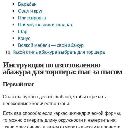
Барабан
Овал и круг
Плиссировка
Прямоугольник и квадрат
Шар
Конус
Всякой мебели — свой абажур
Какой стиль абажура выбрать для торшера
Инструкция по изготовлению
абажура для торшера: шаг за шагом
Первый шаг
Сначала нужно сделать шаблон, чтобы отрезать
необходимое количество ткани.
Есть два способа: если каркас цилиндрической формы,
то можно отмерить длину окружности и начертить на
ткани одну линию, а затем отмерить высоту и провести