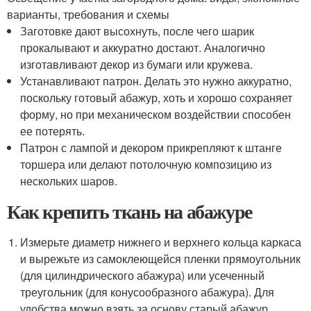
варианты, требования и схемы
Заготовке дают высохнуть, после чего шарик
прокалывают и аккуратно достают. Аналогично
изготавливают декор из бумаги или кружева.
Устанавливают патрон. Делать это нужно аккуратно,
поскольку готовый абажур, хоть и хорошо сохраняет
форму, но при механическом воздействии способен
ее потерять.
Патрон с лампой и декором прикрепляют к штанге
торшера или делают потолочную композицию из
нескольких шаров.
Как крепить ткань на абажуре
Измерьте диаметр нижнего и верхнего кольца каркаса
и вырежьте из самоклеющейся пленки прямоугольник
(для цилиндрического абажура) или усеченный
треугольник (для конусообразного абажура). Для
удобства можно взять за основу старый абажур,