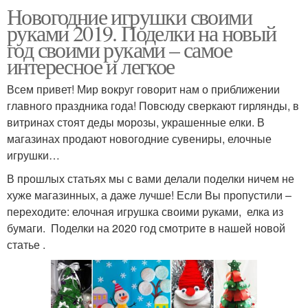
Новогодние игрушки своими
руками 2019. Поделки на новый
год своими руками – самое
интересное и легкое
Всем привет! Мир вокруг говорит нам о приближении
главного праздника года! Повсюду сверкают гирлянды, в
витринах стоят деды морозы, украшенные елки. В
магазинах продают новогодние сувениры, елочные
игрушки…
В прошлых статьях мы с вами делали поделки ничем не
хуже магазинных, а даже лучше! Если Вы пропустили –
переходите: елочная игрушка своими руками, елка из
бумаги. Поделки на 2020 год смотрите в нашей новой
статье .