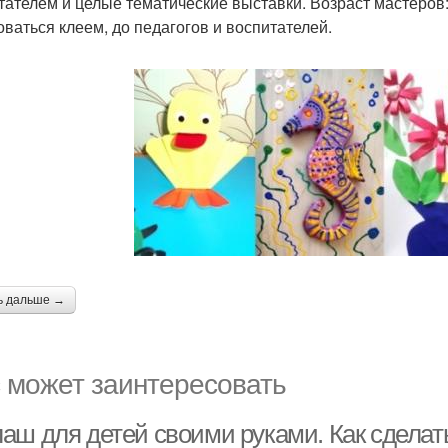
тателем и целые тематические выставки. Возраст мастеров:
оваться клеем, до педагогов и воспитателей.
ь дальше →
 может заинтересовать
аш для детей своими руками. Как сдела