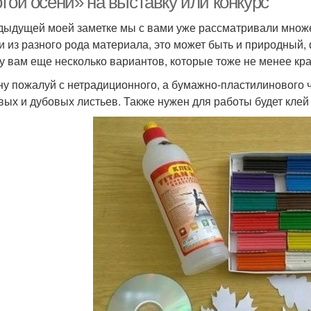
той осени» на выставку или конкурс
дыдущей моей заметке мы с вами уже рассматривали множе
и из разного рода материала, это может быть и природный, 
у вам еще несколько вариантов, которые тоже не менее кр
ну пожалуй с нетрадиционного, а бумажно-пластилинового ч
вых и дубовых листьев. Также нужен для работы будет клей 