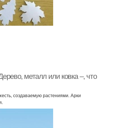
ерево, металл или ковка –, что
жесть, создаваемую растениями. Арки
я.