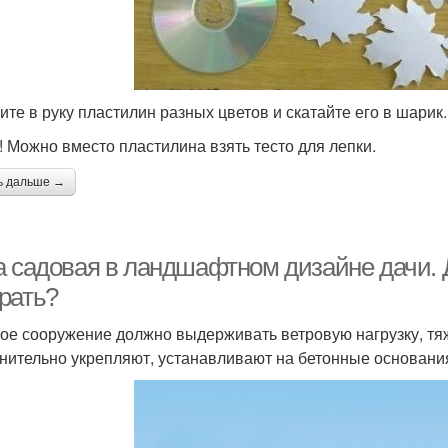
ите в руку пластилин разных цветов и скатайте его в шарик.
! Можно вместо пластилина взять тесто для лепки.
ь дальше →
а садовая в ландшафтном дизайне дачи. Д
рать?
ое сооружение должно выдерживать ветровую нагрузку, тя
нительно укрепляют, устанавливают на бетонные основани