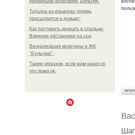
воспи
провинции фландрия, Бельгия.
польз
Татьяна из ильинска теперь
просыпается и думает:
Как поставить кровать в спальне.
Влияние обстановки на сон
Визуализация квартиры в ЖК
"Булычев".
Таким образом, если вам кажется,
что дома vk.
читат
Вас
Шал