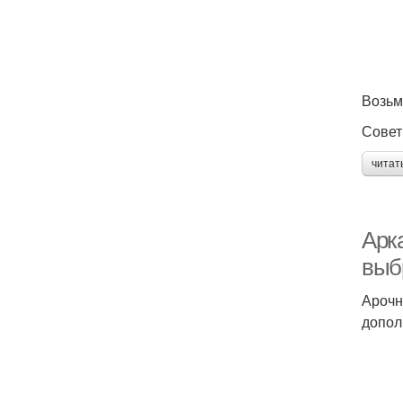
Возьм
Совет
читат
Арк
выб
Арочн
допол