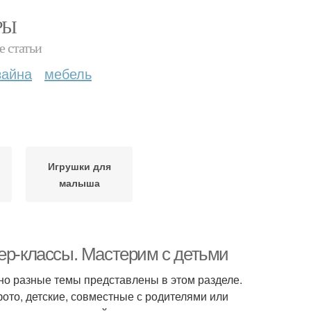
РЫ
е статьи
зайна
мебель
Игрушки для
малыша
ер-классы. Мастерим с детьми
но разные темы представлены в этом разделе.
ото, детские, совместные с родителями или