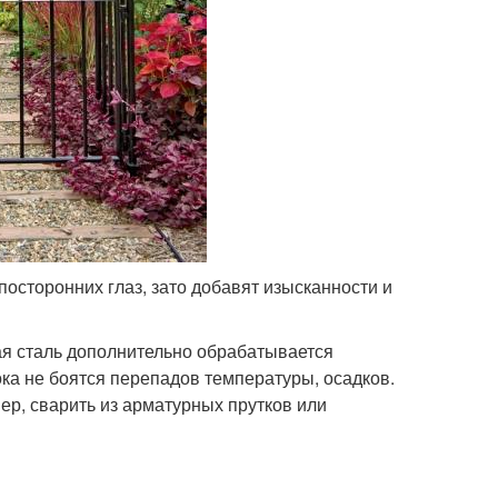
посторонних глаз, зато добавят изысканности и
тая сталь дополнительно обрабатывается
ка не боятся перепадов температуры, осадков.
ер, сварить из арматурных прутков или