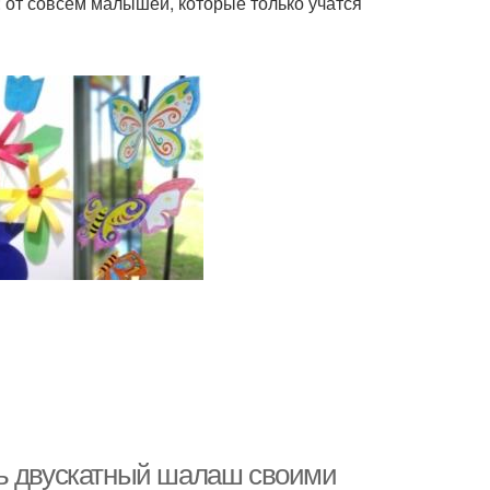
 от совсем малышей, которые только учатся
ть двускатный шалаш своими