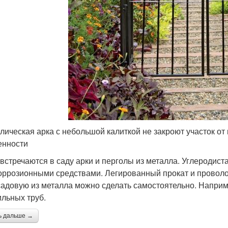
лическая арка с небольшой калиткой не закроют участок от 
енности
встречаются в саду арки и перголы из металла. Углеродис
оррозионными средствами. Легированный прокат и проволо
садовую из металла можно сделать самостоятельно. Наприм
льных труб.
ь дальше →