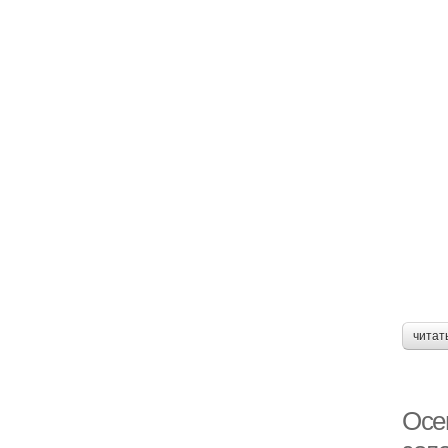
читат
Осе