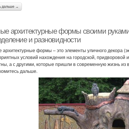
ь дальше →
ые архитектурные формы своими руками
еделение и разновидности
 архитектурные формы – это элементы уличного декора (эк
приятных условий нахождения на городской, придворовой и
тны, а с другими, которые пришли в современную жизнь из 
комитесь дальше.