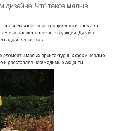
 дизайне. Что такое малые
— это всем известные сооружения и элементы
 этом выполняют полезные функции. Дизайн
и садовых участков.
это элементы малых архитектурных форм. Малые
о и расставляя необходимые акценты.