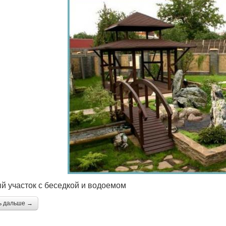
й участок с беседкой и водоемом
ь дальше →