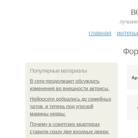
В
лучшие 
главная
интерь
Фор
Популярные материалы
Ар
В сети продолжают обсуждать
изменения во внешности актрисы.
Нейросети добрались до семейных
чатов, и теперь под угрозой
мамины нервы.
Почему в советских квартирах
ставили сразу две входные двери.