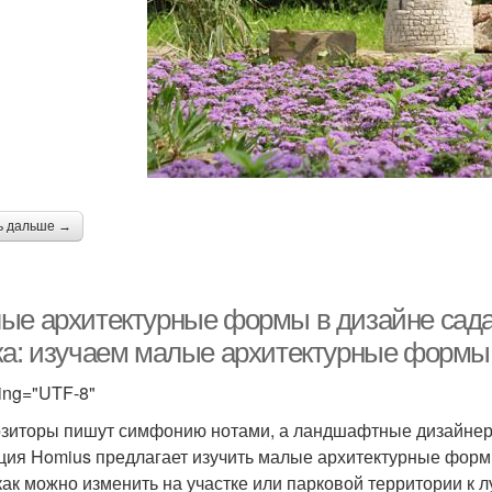
ь дальше →
ые архитектурные формы в дизайне сада.
ка: изучаем малые архитектурные формы
ing="UTF-8"
зиторы пишут симфонию нотами, а ландшафтные дизайнер
ция Homius предлагает изучить малые архитектурные формы
 как можно изменить на участке или парковой территории к