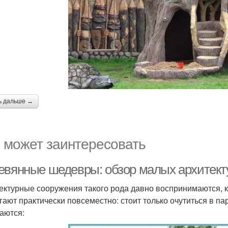
ь дальше →
 может заинтересовать
евянные шедевры: обзор малых архитек
ектурные сооружения такого рода давно воспринимаются, как
гают практически повсеместно: стоит только очутиться в пар
аются: