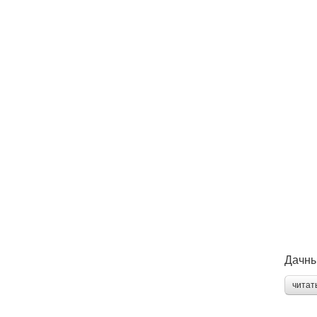
Дачны
читат