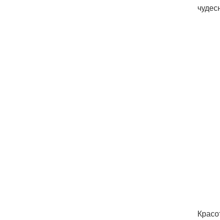
чудес
Красо