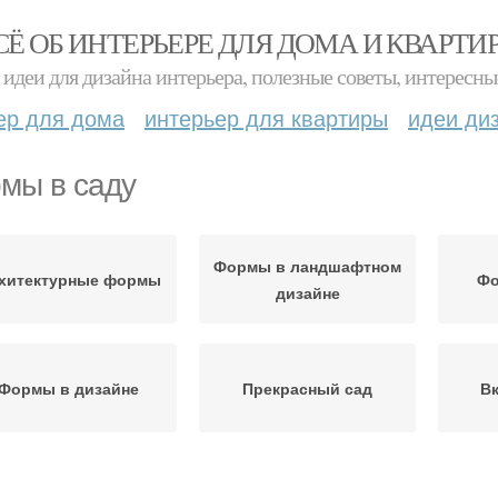
СЁ ОБ ИНТЕРЬЕРЕ ДЛЯ ДОМА И КВАРТИ
идеи для дизайна интерьера, полезные советы, интересны
ер для дома
интерьер для квартиры
идеи ди
мы в саду
Формы в ландшафтном
хитектурные формы
Фо
дизайне
Формы в дизайне
Прекрасный сад
Вк
Формы в
Формы из металла
С