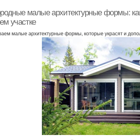
ородные малые архитектурные формы: как
ем участке
аем малые архитектурные формы, которые украсят и допо