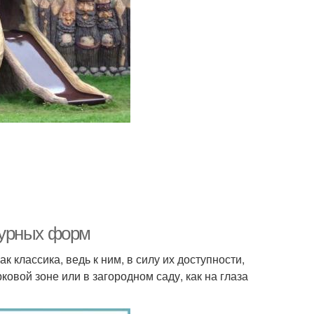
турных форм
 классика, ведь к ним, в силу их доступности,
ковой зоне или в загородном саду, как на глаза