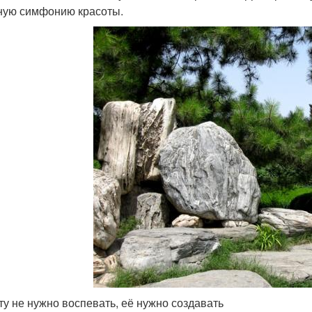
ную симфонию красоты.
ту не нужно воспевать, её нужно создавать