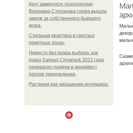
Круг замкнулся: психологиня
Мал
Вероника Степанова снова вышла
арх
замуж за собственного бывшего
Малые
мужа.
Фо
декор
Стильная квартира в светлых
малых
приятных тонах.
Невеста без права выбора: как
Скаме
показ Samuel Cirnansck 2012 года
архит
превратил подиум в манифест
против принуждения.
Растения как украшения интерьера.