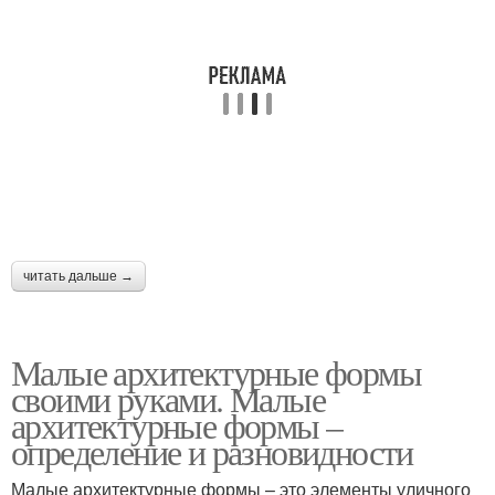
читать дальше →
Малые архитектурные формы
своими руками. Малые
архитектурные формы –
определение и разновидности
Малые архитектурные формы – это элементы уличного