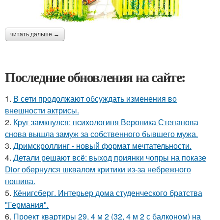
читать дальше →
Последние обновления на сайте:
1.
В сети продолжают обсуждать изменения во
внешности актрисы.
2.
Круг замкнулся: психологиня Вероника Степанова
снова вышла замуж за собственного бывшего мужа.
3.
Дримскроллинг - новый формат мечтательности.
4.
Детали решают всё: выход приянки чопры на показе
Dior обернулся шквалом критики из-за небрежного
пошива.
5.
Кёнигсберг. Интерьер дома студенческого братства
"Германия".
6.
Проект квартиры 29, 4 м 2 (32, 4 м 2 с балконом) на