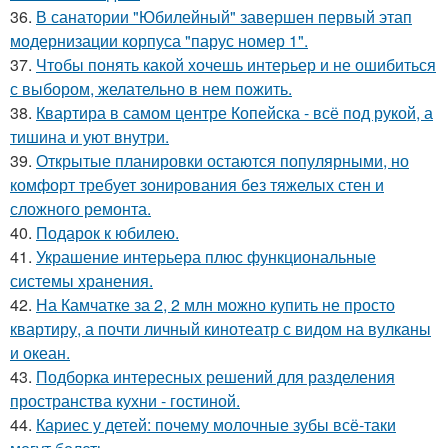
36.
В санатории "Юбилейный" завершен первый этап
модернизации корпуса "парус номер 1".
37.
Чтобы понять какой хочешь интерьер и не ошибиться
с выбором, желательно в нем пожить.
38.
Квартира в самом центре Копейска - всё под рукой, а
тишина и уют внутри.
39.
Открытые планировки остаются популярными, но
комфорт требует зонирования без тяжелых стен и
сложного ремонта.
40.
Подарок к юбилею.
41.
Украшение интерьера плюс функциональные
системы хранения.
42.
На Камчатке за 2, 2 млн можно купить не просто
квартиру, а почти личный кинотеатр с видом на вулканы
и океан.
43.
Подборка интересных решений для разделения
пространства кухни - гостиной.
44.
Кариес у детей: почему молочные зубы всё-таки