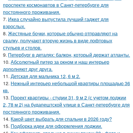
проспекте космонавтов в Санкт-петербурге для
постоянного проживания.
7.
Икеа случайно выпустила лучший гаджет для
взрослых.
8.
Жестяные бочки, которые обычно отправляют на
свалку, получают вторую жизнь в виде лофтовых
стульев и столов.
9.
Петербург в деталях: балкон, который держат атланты.
10.
Абсолютный питер за окном и наш интерьер
дополняют друг друга.
11.
Детская для мальчика 12, 6 м 2.
12.
Нежный интерьер небольшой квартиры площадью 36
кв.
13.
Проект квартиры - студии 31, 9 м 2 (с учетом лоджии
2, 78 м 2) на будапештской улице в Санкт-петербурге для
постоянного проживания.
14.
Какой цвет выбрать для спальни в 2026 году?
15.
Подборка идеи для оформления лоджии.