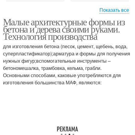
Показать все
Малые архитектурные формы из
Формы в
Садовые формы
бетона и дерева своими руками.
благоустройстве
Технология производства
для изготовления бетона (песок, цемент, щебень, вода,
суперпластификатор);арматура и формы для получения
Формы для дачи
Формы в частном доме
нужных фигур;вспомогательные инструменты –
бетономешалка, трамбовка, кельма, грабли.
Основными способами, каковые употребляются для
изготовления большинства МАФ, являются:
Формы в саду