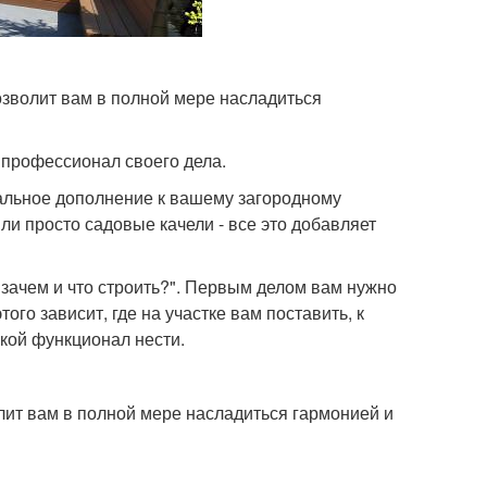
зволит вам в полной мере насладиться
профессионал своего дела.
альное дополнение к вашему загородному
или просто садовые качели - все это добавляет
"зачем и что строить?". Первым делом вам нужно
того зависит, где на участке вам поставить, к
акой функционал нести.
ит вам в полной мере насладиться гармонией и