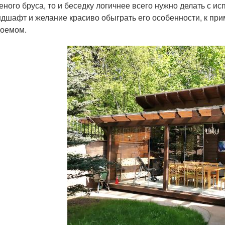
еного бруса, то и беседку логичнее всего нужно делать с и
дшафт и желание красиво обыграть его особенности, к при
оемом.