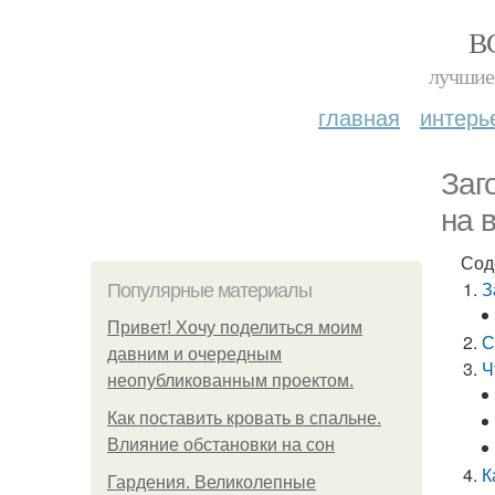
В
лучшие 
главная
интерь
Заг
на 
Сод
З
Популярные материалы
Привет! Хочу поделиться моим
С
давним и очередным
Ч
неопубликованным проектом.
Как поставить кровать в спальне.
Влияние обстановки на сон
К
Гардения. Великолепные