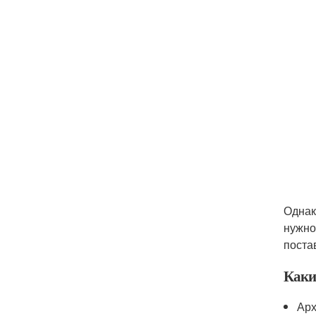
Однак
нужно
поста
Каки
Арх