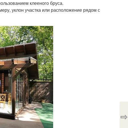
спользованием клееного бруса.
меру, уклон участка или расположение рядом с
⇨