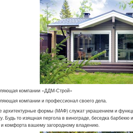
ляющая компании «ДДМ-Строй»
ляющая компании и профессионал своего дела.
 архитектурные формы (МАФ) служат украшением и функц
ку. Будь то изящная пергола в винограде, беседка барбекю 
 и комфорта вашему загородному владению.