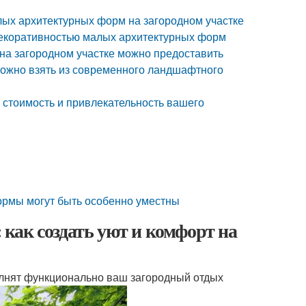
лых архитектурных форм на загородном участке
декоративностью малых архитектурных форм
на загородном участке можно предоставить
можно взять из современного ландшафтного
стоимость и привлекательность вашего
формы могут быть особенно уместны
как создать уют и комфорт на
полнят функционально ваш загородный отдых