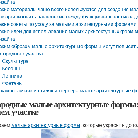
изайна
акие материалы чаще всего используются для создания ма
ак организовать равновесие между функциональностью и 
акие советы по уходу за малыми архитектурными формами 
акие идеи для использования малых архитектурных форм 
изайна
аким образом малые архитектурные формы могут повысить 
агородного участка
Скульптура
Колонны
Лепнина
Фонтаны
 каких случаях и стилях интерьера малые архитектурные 
ородные малые архитектурные формы: 
ем участке
раем
малые архитектурные формы
, которые украсят и до