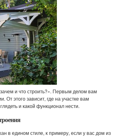
«зачем и что строить?». Первым делом вам
. От этого зависит, где на участке вам
ыглядеть и какой функционал нести.
троения
ан в едином стиле, к примеру, если у вас дом из