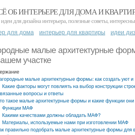
СЁ ОБ ИНТЕРЬЕРЕ ДЛЯ ДОМА И КВАРТИ
идеи для дизайна интерьера, полезные советы, интересны
ер для дома
интерьер для квартиры
идеи ди
ородные малые архитектурные формы
вашем участке
ержание
агородные малые архитектурные формы: как создать уют и
Какие факторы могут повлиять на выбор конструкции стро
вязанные вопросы и ответы
то такое малые архитектурные формы и какие функции они
Функции МАФ
Какими качествами должны обладать МАФ?
Материалы, используемые нами при изготовлении МАФ
ак правильно подобрать малые архитектурные формы для ва