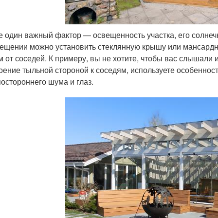
 один важный фактор — освещенность участка, его солнечн
ещении можно установить стеклянную крышу или мансардн
 от соседей. К примеру, вы не хотите, чтобы вас слышали 
оение тыльной стороной к соседям, используете особеннос
постороннего шума и глаз.