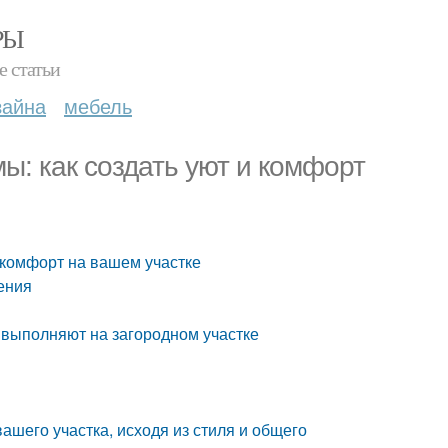
РЫ
е статьи
зайна
мебель
: как создать уют и комфорт
 комфорт на вашем участке
ения
 выполняют на загородном участке
шего участка, исходя из стиля и общего