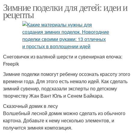
Зимние поделки для детей: идеи и
рецепты
Снеговичок из валяной шерсти и сувенирная елочка:
Freepik
Зимние поделки помогут ребенку осознать красоту этого
времени года. Для этого есть немало идей. Как сделать
зимний сувенир, подсказали эксперты по детскому
творчеству Жан Вант Юль и Сенем Байкара.
Сказочный домик в лесу
Волшебный лесной домик можно сделать из обычного
картона. Добавьте к нему несколько элементов, и
получится зимняя композиция.