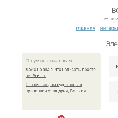
В
лучшие 
главная
интерь
Эле
Популярные материалы
Даже не знаю, что написать, просто
необычно.
Сказочный дом художницы в
провинции фландрия, Бельгия.