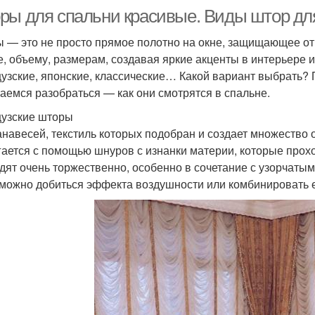
ры для спальни красивые. Виды штор дл
 — это не просто прямое полотно на окне, защищающее от 
, объему, размерам, создавая яркие акценты в интерьере 
узские, японские, классические… Какой вариант выбрать
аемся разобраться — как они смотрятся в спальне.
узские шторы
анавесей, текстиль которых подобран и создает множество 
гается с помощью шнуров с изнанки материи, которые прохо
дят очень торжественно, особенно в сочетание с узорчат
 можно добиться эффекта воздушности или комбинировать е