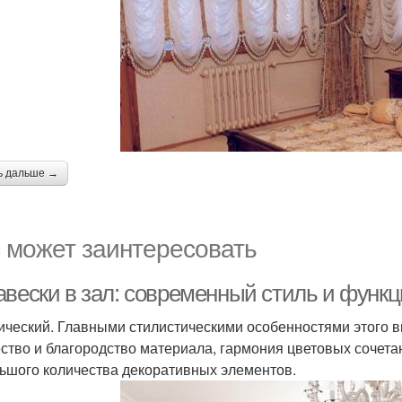
ь дальше →
 может заинтересовать
авески в зал: современный стиль и функ
ический. Главными стилистическими особенностями этого 
ство и благородство материала, гармония цветовых сочет
ьшого количества декоративных элементов.