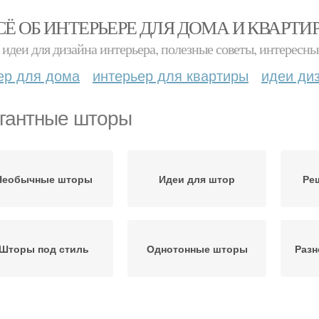
СЁ ОБ ИНТЕРЬЕРЕ ДЛЯ ДОМА И КВАРТИ
идеи для дизайна интерьера, полезные советы, интересны
ер для дома
интерьер для квартиры
идеи ди
гантные шторы
Необычные шторы
Идеи для штор
Ре
Шторы под стиль
Однотонные шторы
Раз
Шторы для
Шторы в зависимости
Што