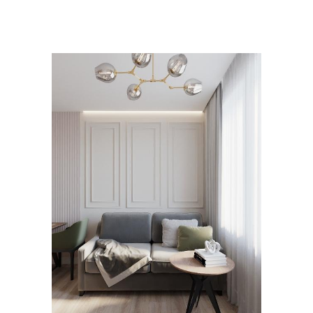
Австрийские шторы
Японские шторы
Бамбуковые шторы
Короткие шторы
Шторы для зала
Шторы в зале
Решения для коротких
Шторы по сравнению
штор