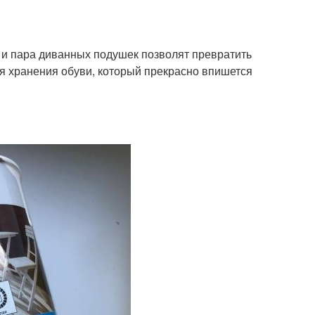
и пара диванных подушек позволят превратить
я хранения обуви, который прекрасно впишется