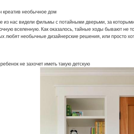
н креатив необычное дом
е из нас видели фильмы с потайными дверьми, за которыми
зочную вселенную. Как оказалось, тайные ходы бывают не то
ых любят необычные дизайнерские решения, или просто хот
 ребенок не захочет иметь такую детскую