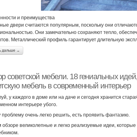
нности и преимущества
ные двери считаются популярным, поскольку они отличают
иональностью. Они замечательно сохраняют тепло, обеспе
тов. Металлический профиль гарантирует длительную эксп
ь дальше →
р советской мебели. 18 гениальных идей,
етскую мебель в современный интерьер
уй, у каждого в доме или на даче и сегодня хранится старая
менном интерьере убого.
у проблему очень легко решить, есть проявить фантазию.
м обзоре великолепные и легко реализуемые идеи, которы
бником.