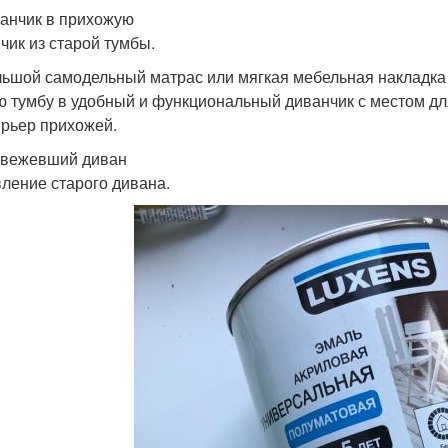
ванчик в прихожую
чик из старой тумбы.
ьшой самодельный матрас или мягкая мебельная накладка 
ю тумбу в удобный и функциональный диванчик с местом дл
ерьер прихожей.
свежевший диван
ление старого дивана.