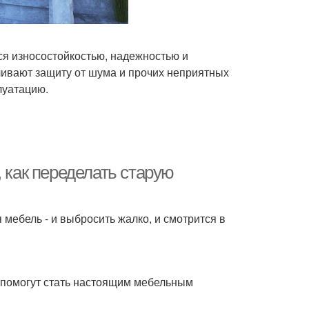
ся износостойкостью, надежностью и
чивают защиту от шума и прочих неприятных
луатацию.
 как переделать старую
 мебель - и выбросить жалко, и смотрится в
е помогут стать настоящим мебельным