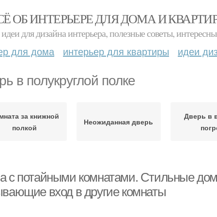
СЁ ОБ ИНТЕРЬЕРЕ ДЛЯ ДОМА И КВАРТИ
идеи для дизайна интерьера, полезные советы, интересны
ер для дома
интерьер для квартиры
идеи ди
рь в полукруглой полке
мната за книжной
Дверь в 
Неожиданная дверь
полкой
погр
а с потайными комнатами. Стильные дом
ывающие вход в другие комнаты