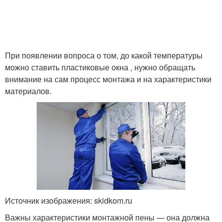
При появлении вопроса о том, до какой температуры
можно ставить пластиковые окна , нужно обращать
внимание на сам процесс монтажа и на характеристики
материалов.
Источник изображения: skidkom.ru
Важны характеристики монтажной пены — она должна