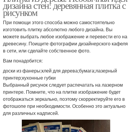
дизайна стен: деревянная плитка с
рисунком
При помощи этого способа можно самостоятельно
изготовить плитку абсолютно любого дизайна. Вы
можете выбрать любое изображение и перевести его на
древесину. Поищите фотографии дизайнерского кафеля
в сети, или сделайте собственное фото.
Вам понадобится:
доски из фанеры;клей для дерева;бумага;лазерный
принтер;кухонные губки
Выбранный рисунок следует распечатать на лазерном
принтере. Помните, что на плитке изображение будет
отображаться зеркально, поэтому скорректируйте его в
фотошопе при необходимости. Особенно это актуально
для различных надписей.