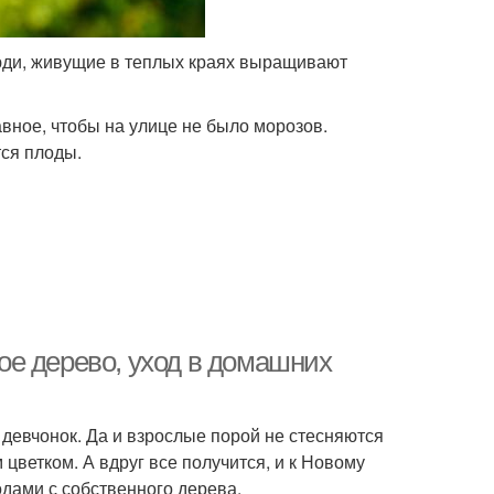
люди, живущие в теплых краях выращивают
вное, чтобы на улице не было морозов.
ся плоды.
е дерево, уход в домашних
девчонок. Да и взрослые порой не стесняются
 цветком. А вдруг все получится, и к Новому
одами с собственного дерева.