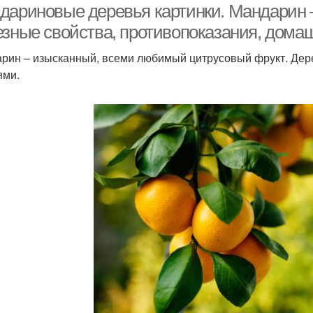
дариновые деревья картинки. Мандарин 
езные свойства, противопоказания, домаш
рин – изысканный, всеми любимый цитрусовый фрукт. Дер
ями.