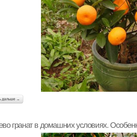
ь дальше →
ево гранат в домашних условиях. Особенн