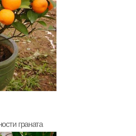
ости граната