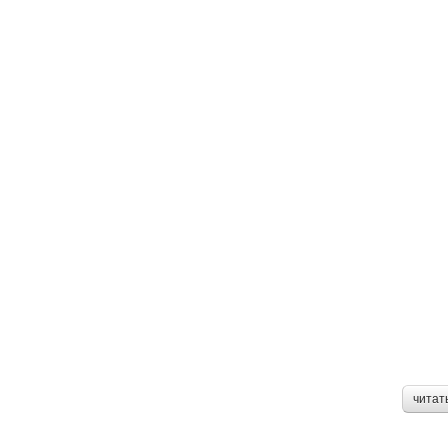
читат