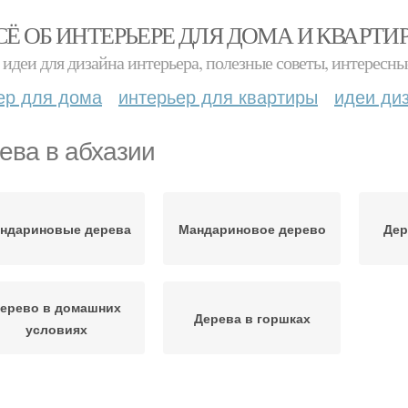
СЁ ОБ ИНТЕРЬЕРЕ ДЛЯ ДОМА И КВАРТИ
идеи для дизайна интерьера, полезные советы, интересны
ер для дома
интерьер для квартиры
идеи ди
ева в абхазии
ндариновые дерева
Мандариновое дерево
Дер
ерево в домашних
Дерева в горшках
условиях