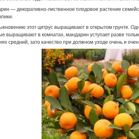
рин — декоративно-лиственное плодовое растение семейс
опики.
ыкновению этот цитрус выращивают в открытом грунте. Одн
ые выращивают в комнатах, мандарин уступает разве тольк
иях средний, зато качество при должном уходе очень и очен