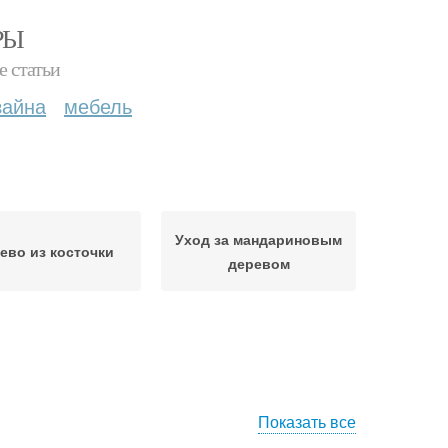
РЫ
е статьи
зайна
мебель
Уход за мандариновым
ево из косточки
деревом
Показать все