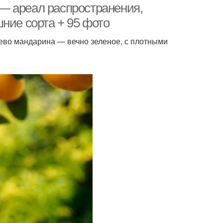
— ареал распространения,
ние сорта + 95 фото
ево мандарина — вечно зеленое, с плотными