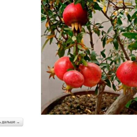
ь дальше →