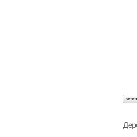
читат
Дер