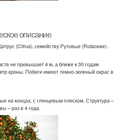
еское описание
Цитрус (Citrus), семейству Рутовые (Rutaceae) .
сте не превышает 4 м, а ближе к 30 годам
етр кроны. Побеги имеют темно-зеленый окрас в
е на концах, с глянцевым плеском. Структура –
 – раз в 4 года.