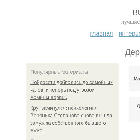
В
лучшие 
главная
интерь
Дер
Популярные материалы
Ма
Нейросети добрались до семейных
чатов, и теперь под угрозой
мамины нервы.
Д
Круг замкнулся: психологиня
Вероника Степанова снова вышла
замуж за собственного бывшего
мужа.