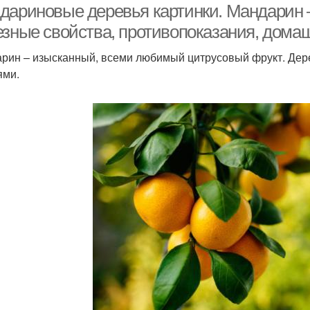
дариновые деревья картинки. Мандарин 
езные свойства, противопоказания, домаш
рин – изысканный, всеми любимый цитрусовый фрукт. Дер
ями.