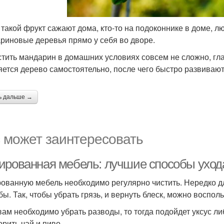
 такой фрукт сажают дома, кто-то на подоконнике в доме, 
риновые деревья прямо у себя во дворе.
тить мандарин в домашних условиях совсем не сложно, гла
ется дерево самостоятельно, после чего быстро развивают
ь дальше →
 может заинтересовать
ированная мебель: лучшие способы ухода
ованную мебель необходимо регулярно чистить. Нередко д
бы. Так, чтобы убрать грязь, и вернуть блеск, можно воспо
вам необходимо убрать разводы, то тогда подойдет уксус л
орить чай и пиво.