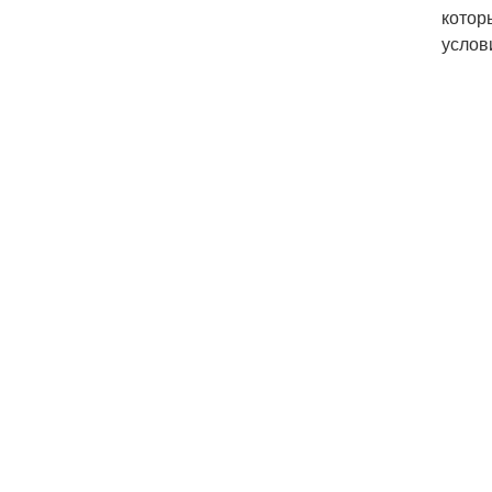
котор
услов