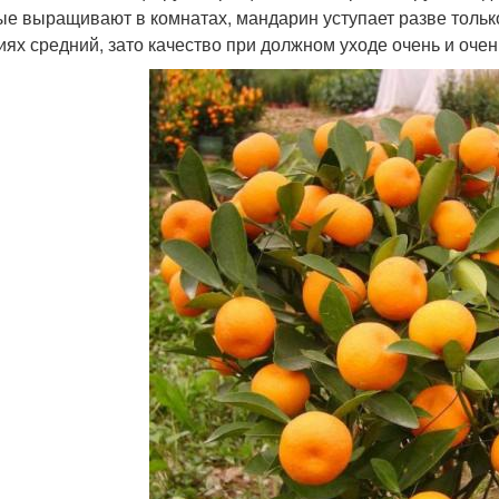
ые выращивают в комнатах, мандарин уступает разве тольк
иях средний, зато качество при должном уходе очень и очен