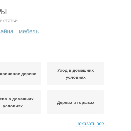
РЫ
е статьи
зайна
мебель
Уход в домашних
ариновое дерево
условиях
ево в домашних
Дерева в горшках
условиях
Показать все