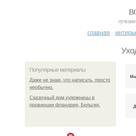
В
лучшие 
главная
интерь
Ухо
Популярные материалы
Ма
Даже не знаю, что написать, просто
необычно.
Сказочный дом художницы в
провинции фландрия, Бельгия.
Д