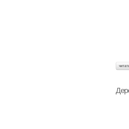
читат
Дер