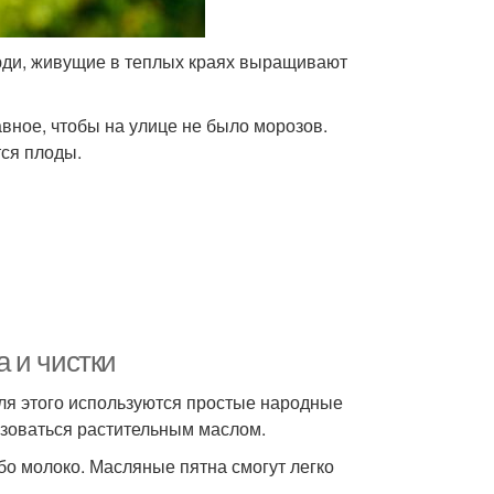
люди, живущие в теплых краях выращивают
вное, чтобы на улице не было морозов.
ся плоды.
 и чистки
ля этого используются простые народные
льзоваться растительным маслом.
ибо молоко. Масляные пятна смогут легко