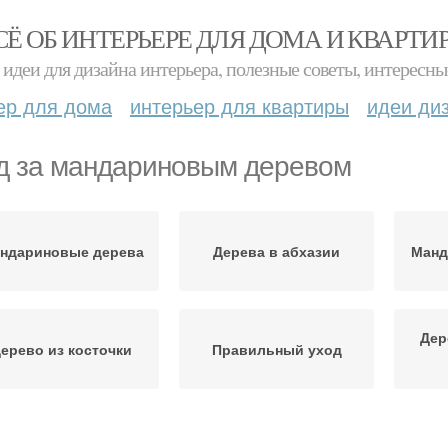
СЁ ОБ ИНТЕРЬЕРЕ ДЛЯ ДОМА И КВАРТИ
идеи для дизайна интерьера, полезные советы, интересны
ер для дома
интерьер для квартиры
идеи ди
д за мандариновым деревом
ндариновые дерева
Дерева в абхазии
Манд
Дер
ерево из косточки
Правильный уход