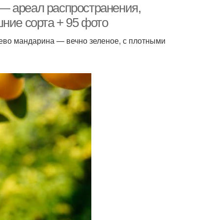
— ареал распространения,
ние сорта + 95 фото
ево мандарина — вечно зеленое, с плотными