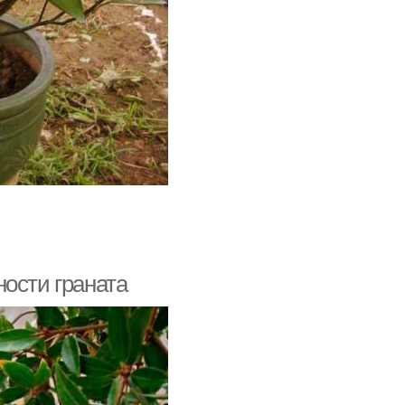
ости граната