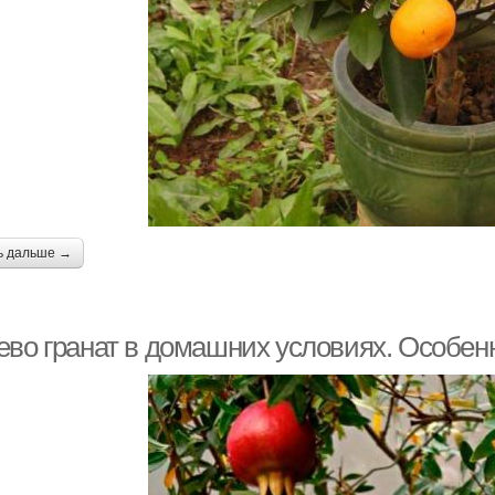
ь дальше →
ево гранат в домашних условиях. Особенн