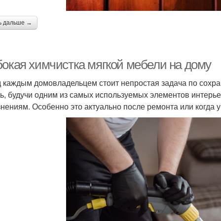
ь дальше →
бокая химчистка мягкой мебели на дому
 каждым домовладельцем стоит непростая задача по сохра
ь, будучи одним из самых используемых элементов интерье
знениям. Особенно это актуально после ремонта или когда 