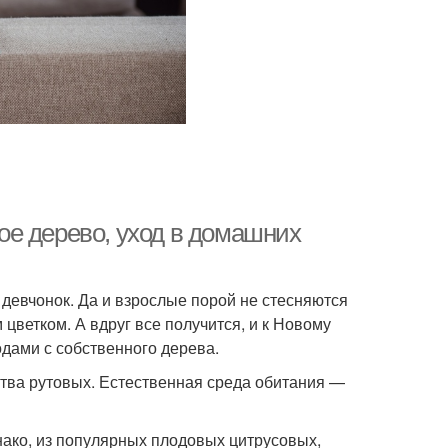
е дерево, уход в домашних
девчонок. Да и взрослые порой не стесняются
 цветком. А вдруг все получится, и к Новому
одами с собственного дерева.
тва рутовых. Естественная среда обитания —
ако, из популярных плодовых цитрусовых,