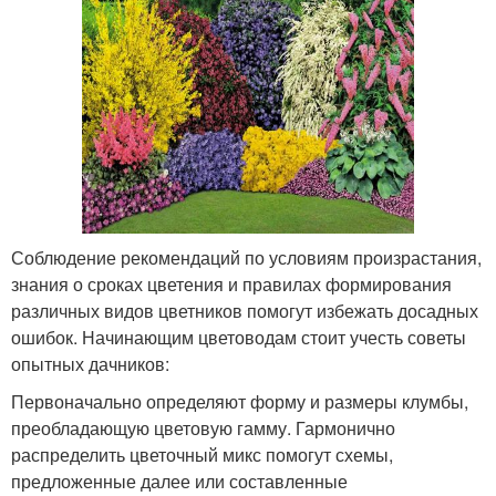
Соблюдение рекомендаций по условиям произрастания,
знания о сроках цветения и правилах формирования
различных видов цветников помогут избежать досадных
ошибок. Начинающим цветоводам стоит учесть советы
опытных дачников:
Первоначально определяют форму и размеры клумбы,
преобладающую цветовую гамму. Гармонично
распределить цветочный микс помогут схемы,
предложенные далее или составленные