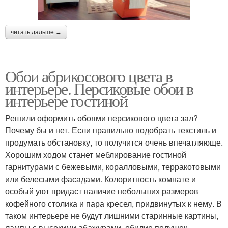
читать дальше →
Обои абрикосового цвета в
интерьере. Персиковые обои в
интерьере гостиной
Решили оформить обоями персикового цвета зал?
Почему бы и нет. Если правильно подобрать текстиль и
продумать обстановку, то получится очень впечатляюще.
Хорошим ходом станет меблирование гостиной
гарнитурами с бежевыми, коралловыми, терракотовыми
или белесыми фасадами. Колоритность комнате и
особый уют придаст наличие небольших размеров
кофейного столика и пара кресел, придвинутых к нему. В
таком интерьере не будут лишними старинные картины,
лампы с высокими абажурами, обилие подушек.