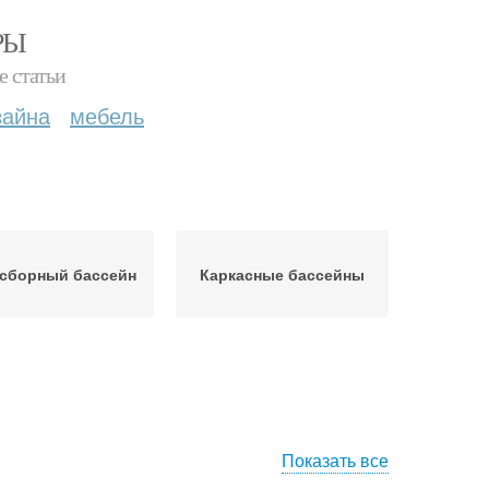
РЫ
е статьи
зайна
мебель
сборный бассейн
Каркасные бассейны
Показать все