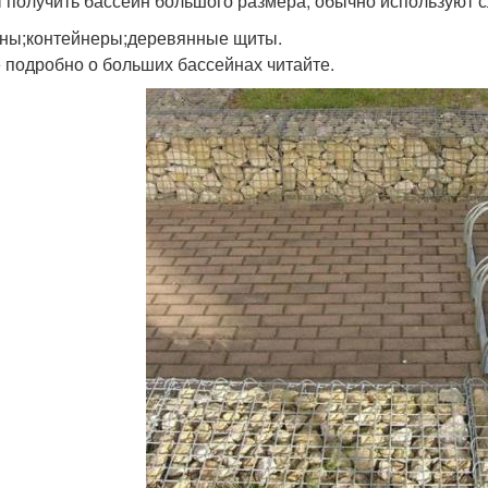
 получить бассейн большого размера, обычно используют
ны;контейнеры;деревянные щиты.
 подробно о больших бассейнах читайте.