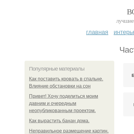
В
лучшие 
главная
интерь
Час
Популярные материалы
Как поставить кровать в спальне.
Влияние обстановки на сон
Привет! Хочу поделиться моим
давним и очередным
неопубликованным проектом.
Как вырастить банан дома.
Неправильное размещение картин.