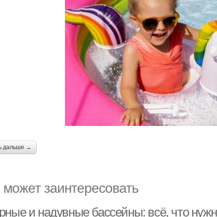
ь дальше →
 может заинтересовать
рные и надувные бассейны: всё, что нужн