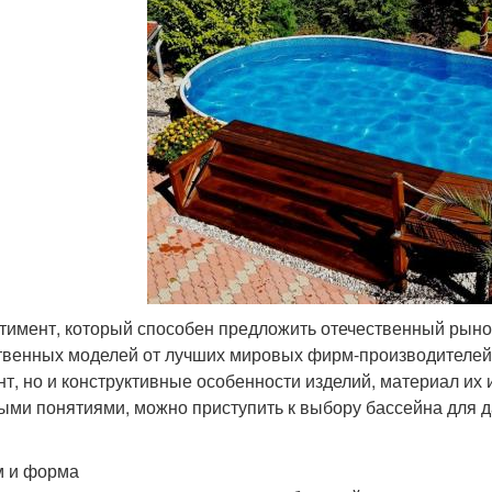
тимент, который способен предложить отечественный рынок
твенных моделей от лучших мировых фирм-производителей.
нт, но и конструктивные особенности изделий, материал их 
ыми понятиями, можно приступить к выбору бассейна для д
 и форма