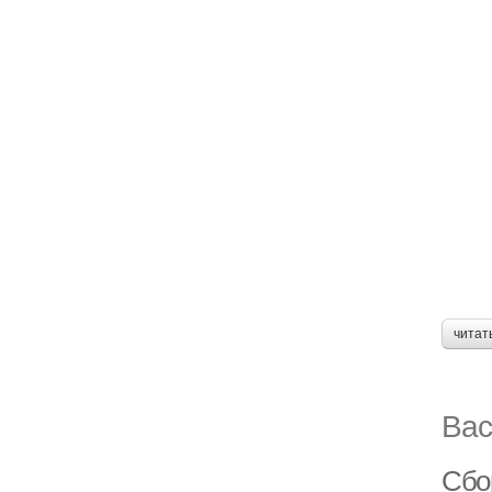
читат
Вас
Сбо