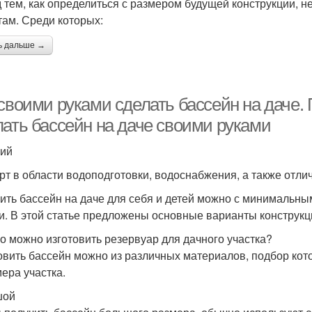
 тем, как определиться с размером будущей конструкции, 
там. Среди которых:
ь дальше →
своими руками сделать бассейн на даче. 
лать бассейн на даче своими руками
ий
рт в области водоподготовки, водоснабжения, а также отли
ить бассейн на даче для себя и детей можно с минимальны
и. В этой статье предложены основные варианты конструкц
го можно изготовить резервуар для дачного участка?
овить бассейн можно из различных материалов, подбор кот
мера участка.
шой