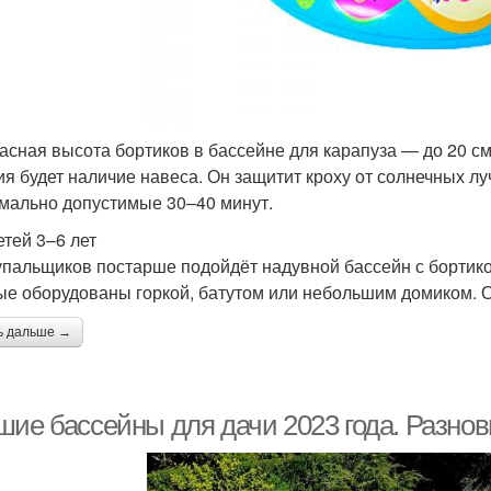
асная высота бортиков в бассейне для карапуза — до 20 с
ия будет наличие навеса. Он защитит кроху от солнечных луч
мально допустимые 30–40 минут.
етей 3–6 лет
упальщиков постарше подойдёт надувной бассейн с бортико
ые оборудованы горкой, батутом или небольшим домиком. Он
ь дальше →
шие бассейны для дачи 2023 года. Разнов