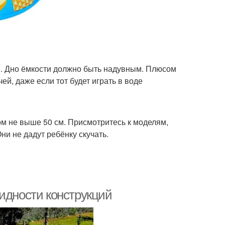
м. Дно ёмкости должно быть надувным. Плюсом
ей, даже если тот будет играть в воде
м не выше 50 см. Присмотритесь к моделям,
и не дадут ребёнку скучать.
идности конструкций