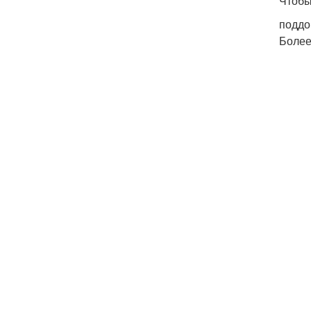
Чтобы
поддо
Более