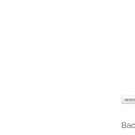
читат
Вас