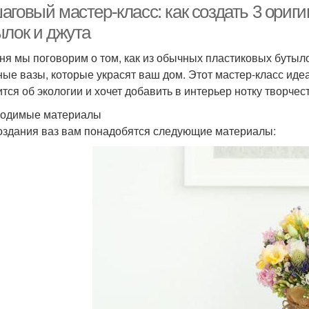
аговый мастер-класс: как создать 3 ориг
ылок и джута
ня мы поговорим о том, как из обычных пластиковых бутыл
ные вазы, которые украсят ваш дом. Этот мастер-класс идеа
ится об экологии и хочет добавить в интерьер нотку творчес
одимые материалы
оздания ваз вам понадобятся следующие материалы: