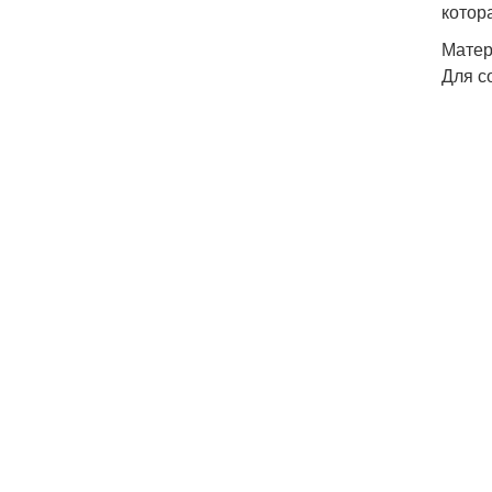
котор
Матер
Для с