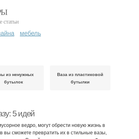
РЫ
е статьи
зайна
мебель
зы из ненужных
Ваза из пластиковой
бутылок
бутылки
зу: 5 идей
усорное ведро, могут обрести новую жизнь в
 вы сможете превратить их в стильные вазы,