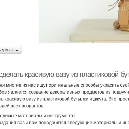
ь дальше →
 сделать красивую вазу из пластиковой б
ня многие из нас ищут оригинальные способы украсить свой 
бов является создание декоративных предметов из подручн
ть красивую вазу из пластиковой бутылки и джута. Это прос
юдей всех возрастов.
одимые материалы и инструменты
оздания вазы вам понадобятся следующие материалы и ин