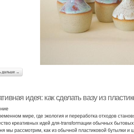
ь дальше →
тивная идея: как сделать вазу из пласти
ение
ременном мире, где экология и переработка отходов станов
ство креативных идей для-transformации обычных бытовых 
ня мы рассмотрим, как из обычной пластиковой бутылки и 