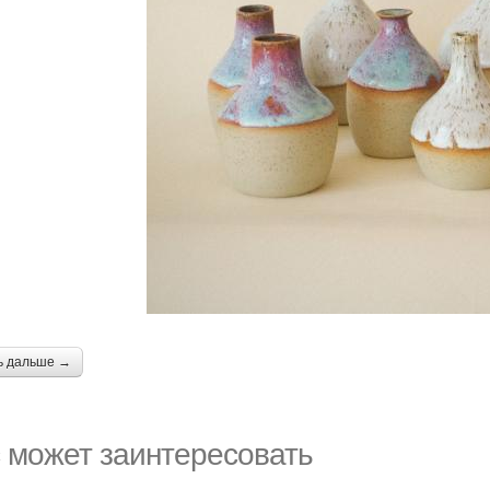
ь дальше →
 может заинтересовать