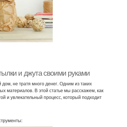
утылки и джута своими руками
дом, не тратя много денег. Одним из таких
ых материалов. В этой статье мы расскажем, как
той и увлекательный процесс, который подходит
струменты: