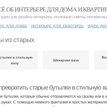
СЁ ОБ ИНТЕРЬЕРЕ ДЛЯ ДОМА И КВАРТИ
идеи для дизайна интерьера, полезные советы, интересны
ер для дома
интерьер для квартиры
идеи ди
ы из старых
утылки в стильную
Ва
Шикарная ваза
вазу
превратить старые бутылки в стильную ва
е бутылки, которые обычно отправляются на свалку или в м
 руках. С помощью немного фантазии и простых материалов