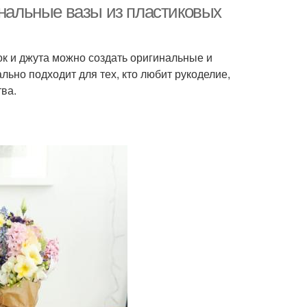
инальные вазы из пластиковых
ок и джута можно создать оригинальные и
льно подходит для тех, кто любит рукоделие,
тва.