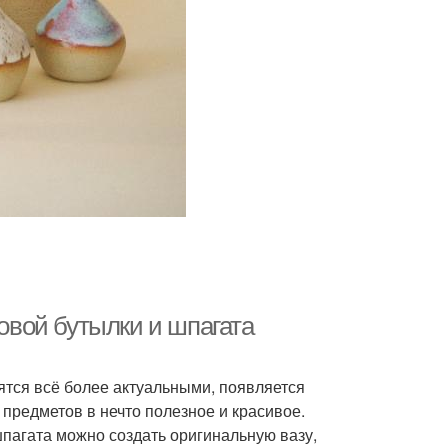
ковой бутылки и шпагата
ятся всё более актуальными, появляется
предметов в нечто полезное и красивое.
шпагата можно создать оригинальную вазу,