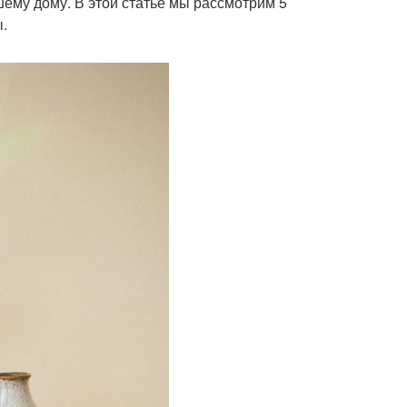
шему дому. В этой статье мы рассмотрим 5
ы.