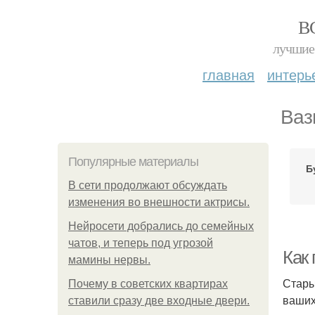
В
лучшие 
главная
интерь
Ваз
Популярные материалы
Б
В сети продолжают обсуждать
изменения во внешности актрисы.
Нейросети добрались до семейных
чатов, и теперь под угрозой
Как 
мамины нервы.
Стары
Почему в советских квартирах
ваших
ставили сразу две входные двери.