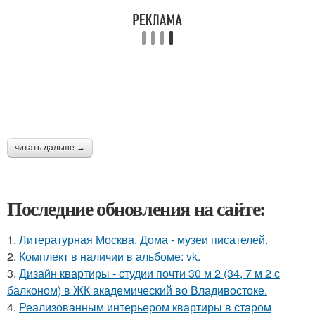
читать дальше →
Последние обновления на сайте:
1.
Литературная Москва. Дома - музеи писателей.
2.
Комплект в наличии в альбоме: vk.
3.
Дизайн квартиры - студии почти 30 м 2 (34, 7 м 2 с
балконом) в ЖК академический во Владивостоке.
4.
Реализованным интерьером квартиры в старом