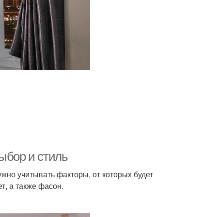
ыбор и стиль
ужно учитывать факторы, от которых будет
т, а также фасон.