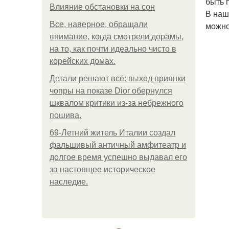
быть 
Влияние обстановки на сон
В наш
Все, наверное, обращали
можно
внимание, когда смотрели дорамы,
на то, как почти идеально чисто в
корейских домах.
Детали решают всё: выход приянки
чопры на показе Dior обернулся
шквалом критики из-за небрежного
пошива.
69-Летний житель Италии создал
фальшивый античный амфитеатр и
долгое время успешно выдавал его
за настоящее историческое
наследие.