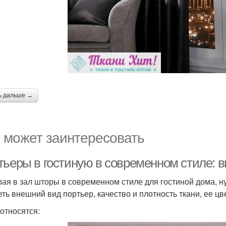
ь дальше →
 может заинтересовать
тьеры в гостиную в современном стиле: в
ая в зал шторы в современном стиле для гостиной дома, н
еть внешний вид портьер, качество и плотность ткани, ее цве
 относятся: