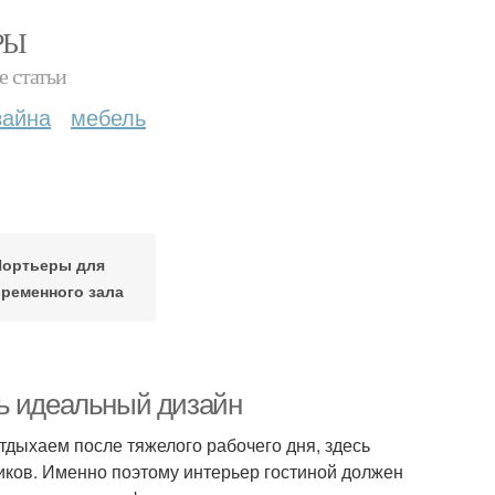
РЫ
е статьи
зайна
мебель
Портьеры для
ременного зала
ть идеальный дизайн
тдыхаем после тяжелого рабочего дня, здесь
иков. Именно поэтому интерьер гостиной должен