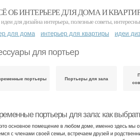
СЁ ОБ ИНТЕРЬЕРЕ ДЛЯ ДОМА И КВАРТИ
идеи для дизайна интерьера, полезные советы, интересны
ер для дома
интерьер для квартиры
идеи ди
ессуары для портьер
временные портьеры
Портьеры для зала
сов
ременные портьеры для зала: как выбра
 это основное помещение в любом доме, именно здесь мы о
мся с членами своей семьи, встречаем друзей и родственн