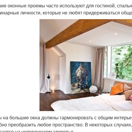
ие оконные проемы часто используют для гостиной, спальн
инарные личности, которые не любят придерживаться общ
 на большие окна должны гармонировать с общим интерье
бно преобразить любое пространство. В некоторых случаях
вается на человеческом здоровье.