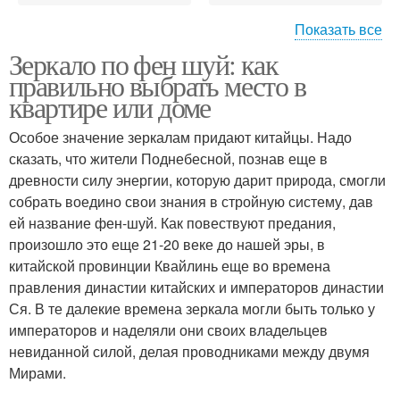
Показать все
Зеркало по фен шуй: как
Вести перед зеркалом
правильно выбрать место в
квартире или доме
Особое значение зеркалам придают китайцы. Надо
сказать, что жители Поднебесной, познав еще в
древности силу энергии, которую дарит природа, смогли
собрать воедино свои знания в стройную систему, дав
ей название фен-шуй. Как повествуют предания,
произошло это еще 21-20 веке до нашей эры, в
китайской провинции Квайлинь еще во времена
правления династии китайских и императоров династии
Ся. В те далекие времена зеркала могли быть только у
императоров и наделяли они своих владельцев
невиданной силой, делая проводниками между двумя
Мирами.