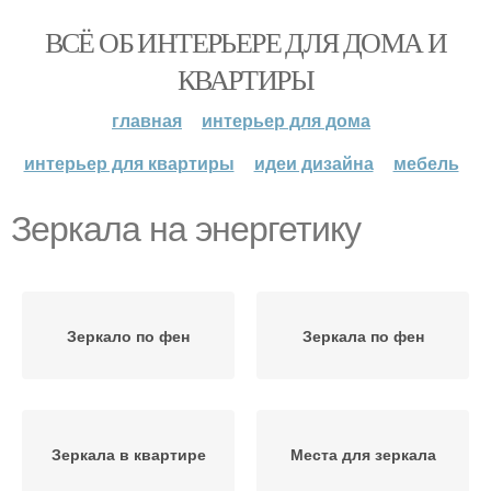
ВСЁ ОБ ИНТЕРЬЕРЕ ДЛЯ ДОМА И
КВАРТИРЫ
главная
интерьер для дома
интерьер для квартиры
идеи дизайна
мебель
Зеркала на энергетику
Зеркало по фен
Зеркала по фен
Зеркала в квартире
Места для зеркала