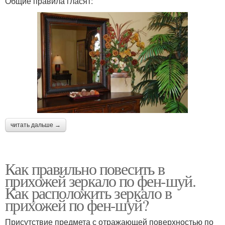
Общие правила гласят:
читать дальше →
Как правильно повесить в
прихожей зеркало по фен-шуй.
Как расположить зеркало в
прихожей по фен-шуй?
Присутствие предмета с отражающей поверхностью по