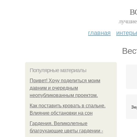
В
лучшие 
главная
интерь
Вес
Популярные материалы
Привет! Хочу поделиться моим
давним и очередным
неопубликованным проектом.
Как поставить кровать в спальне.
Зе
Влияние обстановки на сон
Гардения. Великолепные
благоухающие цветы гардении -