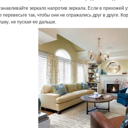
танавливайте зеркало напротив зеркала. Если в прихожей уж
е перевесьте так, чтобы они не отражались друг в друге. К
ушку, не пуская ее дальше.