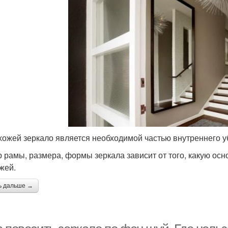
хожей зеркало является необходимой частью внутреннего 
 рамы, размера, формы зеркала зависит от того, какую ос
жей.
ь дальше →