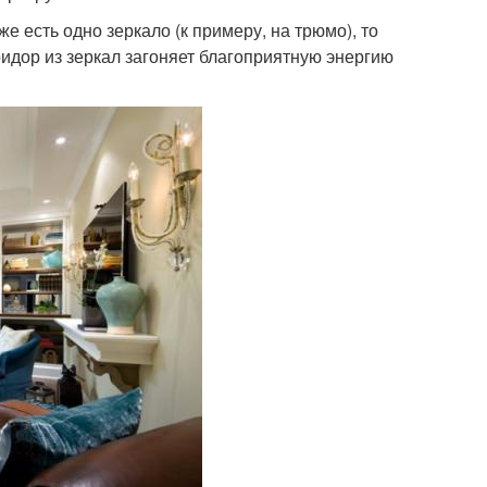
е есть одно зеркало (к примеру, на трюмо), то
оридор из зеркал загоняет благоприятную энергию