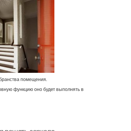
убранства помещения.
новную функцию оно будет выполнять в