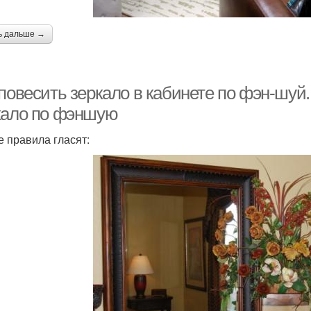
ь дальше →
повесить зеркало в кабинете по фэн-шуй.
кало по фэншую
 правила гласят: