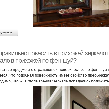
ь дальше →
 правильно повесить в прихожей зеркало 
кало в прихожей по фен-шуй?
тствие предмета с отражающей поверхностью по фен-шуй в
ется, что подобная поверхность имеет свойство преображать
одимо, чтобы в “поле зрения” зеркала попадались положит