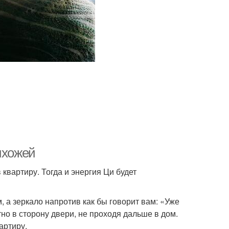
ихожей
квартиру. Тогда и энергия Ци будет
, а зеркало напротив как бы говорит вам: «Уже
тно в сторону двери, не проходя дальше в дом.
артиру.