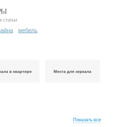
РЫ
е статьи
зайна
мебель
кала в квартире
Места для зеркала
Показать все