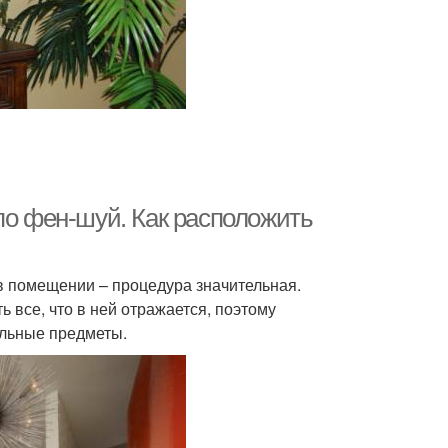
по фен-шуй. Как расположить
 помещении – процедура значительная.
 все, что в ней отражается, поэтому
ельные предметы.