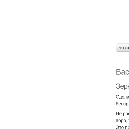
читат
Вас
Зер
Сдела
беспр
Не ра
пора,
Это п