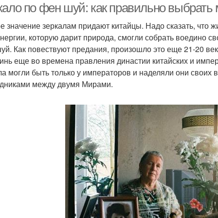
кало по фен шуй: как правильно выбрать 
е значение зеркалам придают китайцы. Надо сказать, что 
энергии, которую дарит природа, смогли собрать воедино св
уй. Как повествуют предания, произошло это еще 21-20 век
инь еще во времена правления династии китайских и импер
ла могли быть только у императоров и наделяли они своих 
дниками между двумя Мирами.