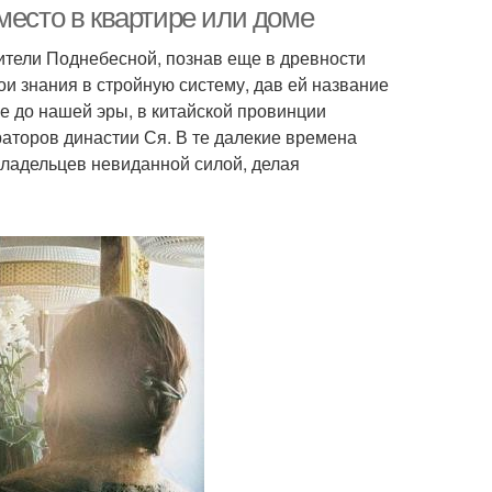
место в квартире или доме
жители Поднебесной, познав еще в древности
ои знания в стройную систему, дав ей название
е до нашей эры, в китайской провинции
аторов династии Ся. В те далекие времена
владельцев невиданной силой, делая