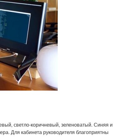
евый, светло-коричневый, зеленоватый. Синяя и
ьера. Для кабинета руководителя благоприятны