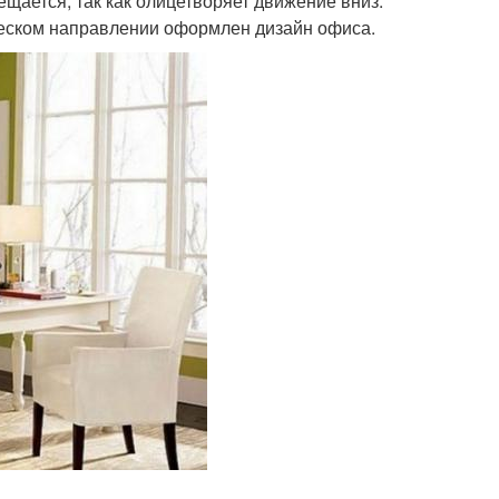
рещается, так как олицетворяет движение вниз.
ческом направлении оформлен дизайн офиса.