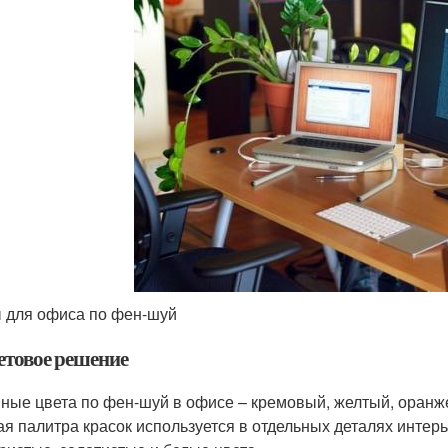
 для офиса по фен-шуй
етовое решение
ные цвета по фен-шуй в офисе – кремовый, желтый, оранж
ая палитра красок используется в отдельных деталях интер