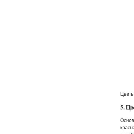
Цветы
5. Цв
Основ
красн