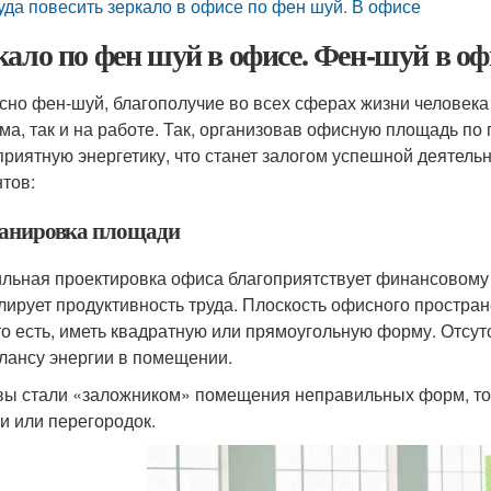
уда повесить зеркало в офисе по фен шуй. В офисе
кало по фен шуй в офисе. Фен-шуй в оф
сно фен-шуй, благополучие во всех сферах жизни человека
ома, так и на работе. Так, организовав офисную площадь п
приятную энергетику, что станет залогом успешной деятельн
тов:
ланировка площади
льная проектировка офиса благоприятствует финансовому 
лирует продуктивность труда. Плоскость офисного простран
 то есть, иметь квадратную или прямоугольную форму. Отсут
лансу энергии в помещении.
вы стали «заложником» помещения неправильных форм, т
и или перегородок.