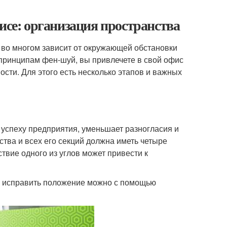
исе: организация пространства
 во многом зависит от окружающей обстановки
о принципам фен-шуй, вы привлечете в свой офис
ости. Для этого есть несколько этапов и важных
успеху предприятия, уменьшает разногласия и
ства и всех его секций должна иметь четыре
ствие одного из углов может привести к
о исправить положение можно с помощью