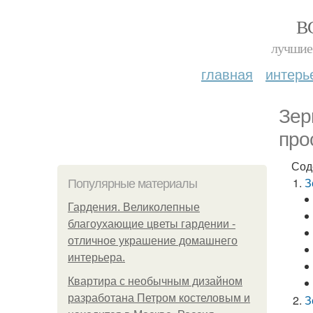
В
лучшие 
главная
интерь
Зер
про
Сод
З
Популярные материалы
Гардения. Великолепные
благоухающие цветы гардении -
отличное украшение домашнего
интерьера.
Квартира с необычным дизайном
разработана Петром костеловым и
З