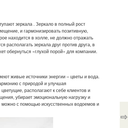
пают зеркала . Зеркало в полный рост
мещение, и гармонизировать позитивную,
орое находится в холле, не должно отражать
ся располагать зеркала друг против друга, в
ожет обернуться «глухой порой» для компании.
еют живые источники энергии – цветы и вода.
гармонию с природой и улучшая
 цветущие, располагают к себе клиентов и
щения, убирает эмоциональную нагрузку и
с можно с помощью искусственных водоемов и
⇨