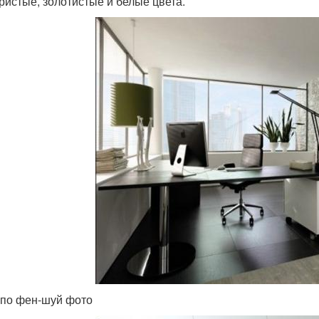
ристые, золотистые и белые цвета.
по фен-шуй фото