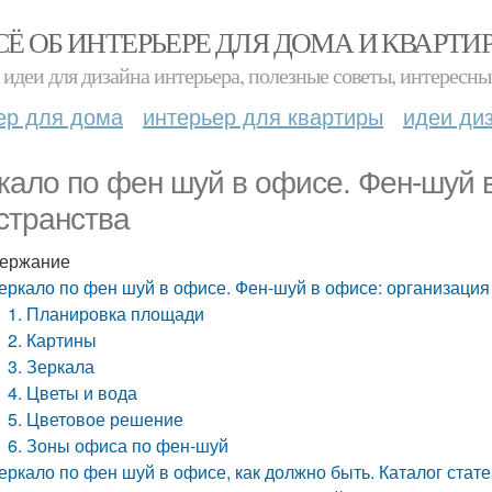
СЁ ОБ ИНТЕРЬЕРЕ ДЛЯ ДОМА И КВАРТИ
идеи для дизайна интерьера, полезные советы, интересны
ер для дома
интерьер для квартиры
идеи ди
кало по фен шуй в офисе. Фен-шуй 
странства
ержание
еркало по фен шуй в офисе. Фен-шуй в офисе: организация
1. Планировка площади
2. Картины
3. Зеркала
4. Цветы и вода
5. Цветовое решение
6. Зоны офиса по фен-шуй
еркало по фен шуй в офисе, как должно быть. Каталог стат