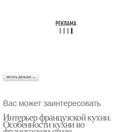
читать дальше →
Вас может заинтересовать
Интерьер французской кухни.
Особенности кухни во
французском стиле