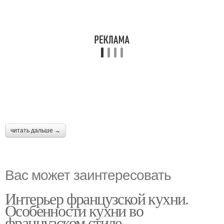
читать дальше →
Вас может заинтересовать
Интерьер французской кухни.
Особенности кухни во
французском стиле