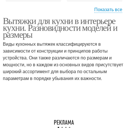
Показать все
Вытяжки для кухни в интерьере
Наклонная вытяжка
Купольная вытяжка
кухни. Разновидности моделей и
размеры
Виды кухонных вытяжек классифицируются в
зависимости от конструкции и принципов работы
Угловая вытяжка
Выдвижная вытяжка
устройства. Они также различаются по размерам и
мощности, но в каждом из основных видов присутствует
широкий ассортимент для выбора по остальным
параметрам в порядке убывания их важности.
Вытяжки на кухне