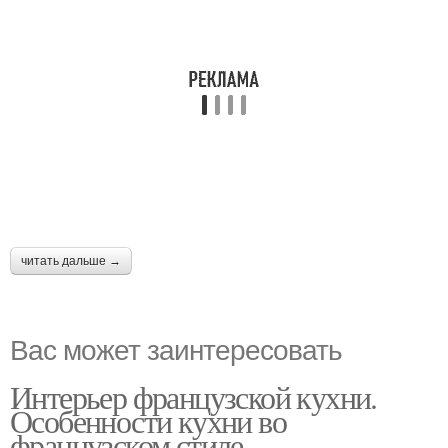
читать дальше →
Вас может заинтересовать
Интерьер французской кухни.
Особенности кухни во
французском стиле