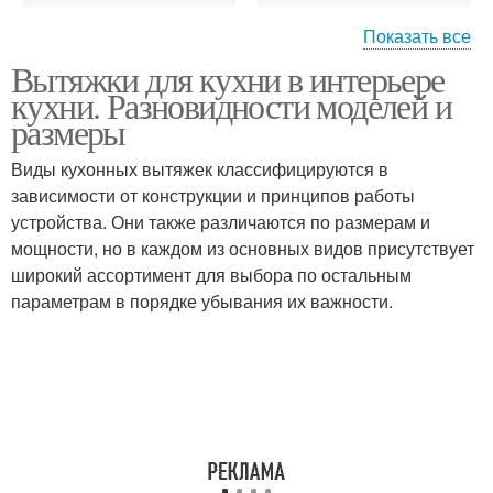
Показать все
Вытяжки для кухни в интерьере
Островная вытяжка
Купольная вытяжка
кухни. Разновидности моделей и
размеры
Виды кухонных вытяжек классифицируются в
зависимости от конструкции и принципов работы
Угловая вытяжка
Выдвижная вытяжка
устройства. Они также различаются по размерам и
мощности, но в каждом из основных видов присутствует
широкий ассортимент для выбора по остальным
параметрам в порядке убывания их важности.
Вытяжки на кухне